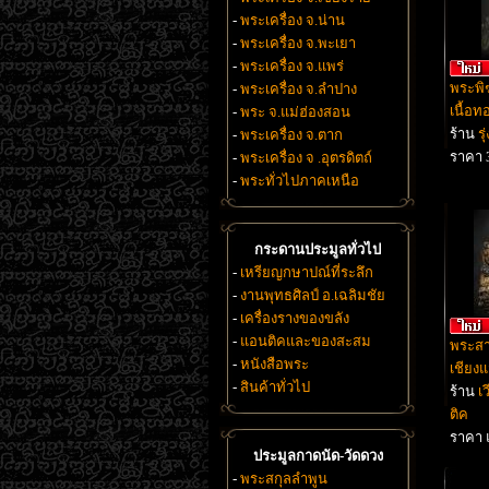
-
พระเครื่อง จ.น่าน
-
พระเครื่อง จ.พะเยา
-
พระเครื่อง จ.แพร่
พระพิ
-
พระเครื่อง จ.ลำปาง
เนื้อ
-
พระ จ.แม่ฮ่องสอน
ร้าน
รุ
-
พระเครื่อง จ.ตาก
ราคา 
-
พระเครื่อง จ .อุตรดิตถ์
-
พระทั่วไปภาคเหนือ
กระดานประมูลทั่วไป
-
เหรียญกษาปณ์ที่ระลึก
-
งานพุทธศิลป์ อ.เฉลิมชัย
-
เครื่องรางของขลัง
-
แอนติคและของสะสม
พระส
-
หนังสือพระ
เชียง
-
สินค้าทั่วไป
ร้าน
เ
ติค
ราคา แ
ประมูลกาดนัด-วัดดวง
-
พระสกุลลำพูน