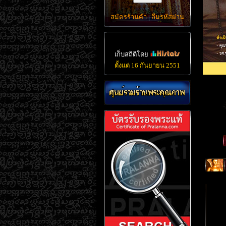
สมัครร้านค้า
|
ลืมรหัสผ่าน
เก็บสถิติโดย
ตั้งแต่ 16 กันยายน 2551