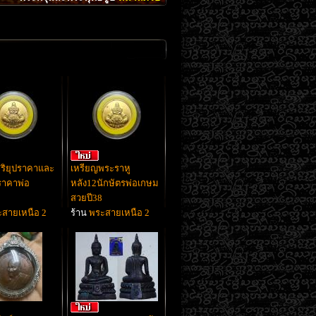
ุริยุปราคาและ
เหรียญพระราหู
ราคาพ่อ
หลัง12นักษัตรพ่อเกษม
สวยปี38
สายเหนือ 2
ร้าน
พระสายเหนือ 2