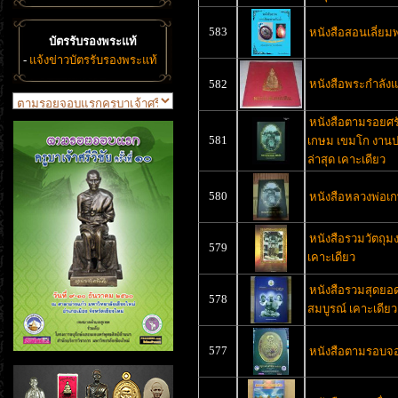
583
หนังสือสอนเลี่ยม
บัตรรับรองพระแท้
-
แจ้งข่าวบัตรรับรองพระแท้
582
หนังสือพระกำลังแ
หนังสือตามรอยศรั
581
เกษม เขมโก งานป
ล่าสุด เคาะเดียว
580
หนังสือหลวงพ่อเ
หนังสือรวมวัตถุ
579
เคาะเดียว
หนังสือรวมสุดยอด
578
สมบูรณ์ เคาะเดียว
577
หนังสือตามรอบจอ