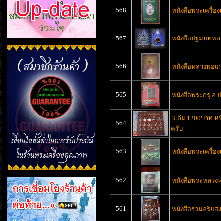
568
หนังสือพระเครื่องเ
567
หนังสือปฐมบทหลว
566
หนังสือหลวงพ่อเ
565
หนังสือพระกรุ อ.ป
3เล่ม 1200บาท หน
564
ครับ
563
หนังสือพระเครื่อ
562
หนังสือพระหลวงพ่
561
หนังสือรวมอริยสง