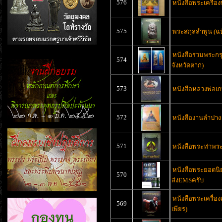
576
หนังสือพระเครื่อ
575
พระสกุลลำพูน (ฉบั
หนังสือรวมพระกรุ
574
จังหวัดตาก)
573
หนังสือหลวงพ่อเ
572
หนังสืองานลำปาง
571
หนังสือพระท่าพระ
หนังสื่อพระยอดน
570
ส่งEMSครับ
หนังสือพระเครื่องเ
569
เพียร)