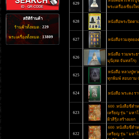
หนังสือพระพระบู
629
พระเครื่องเชียงให
สถิติร้านค้า
628
หนังสือพระปิดตาเ
229
ร้านค้าทั้งหมด :
13809
พระเครื่องทั้งหมด :
627
หนังสือรวมสุดยอด
หนังสือ รวมพระ
626
มุนี(สด จันทสโร)
หนังสือ หลวงปู่ทว
625
ทุกพิมพ์ สอบถาม 
624
หนังสือ พระคง รา
600 .หนังสือชีตำห
623
เหรียญ รุ่น " มห
ผิวสีรุ้ง สร้างแจก
600 .หนังสือชีตำห
622
เหรียญ รุ่น " มห