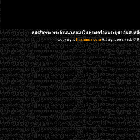
หนังสือพระ พระล้านนา.คอม เว็บ พระเครื่อง พระบูชา อันดับหน
Copyright
Pralanna.com
All right reserved. 