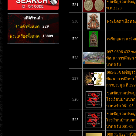
ขอเชิญร่วมประมู
531
พ.ศ.2523
สถิติร้านค้า
530
พระปิดตาเนื้อทอ
229
ร้านค้าทั้งหมด :
13809
พระเครื่องทั้งหมด :
529
เหรียญพระคงวัดพ
097-9696 432 ขอ
528
พัฒนาการศึกษา รร
บาทครับ
065-25ขอเชิญร่ว
527
พัฒนาการศึกษา โร
การประมูล ที่ 39
ขอเชิญร่วมประมู
526
โรงเรียนบ้านนากวา
บาทครับ 061-05
ขอเชิญร่วมประมู
525
โรงเรียนบ้านนากวา
บาทครับ 061-09
089 75 92244เปิ