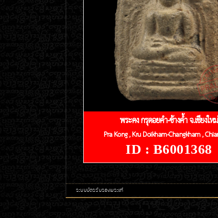
พระคง กรุดอยคำ-ช้างค้ำ จ.เชียงใหม่
Pra Kong , Kru Doikham-Changkham , Chia
ID : B6001368
ระบบบัตรรับรองพระแท้