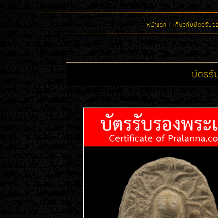
หน้าแรก
|
เกี่ยวกับบัตรรับร
บัตรร