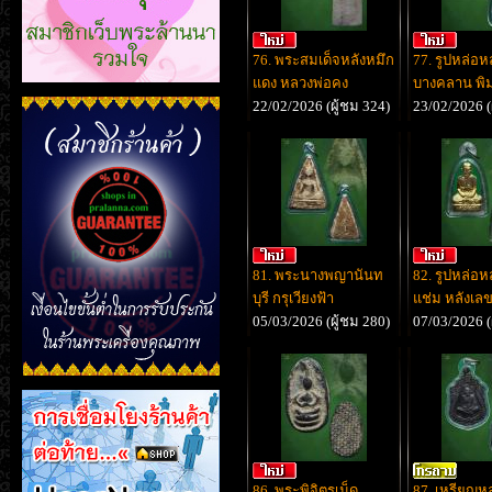
76. พระสมเด็จหลังหมึก
77. รูปหล่อห
แดง หลวงพ่อคง
บางคลาน พิมพ
22/02/2026 (ผู้ชม 324)
23/02/2026 (
81. พระนางพญานันท
82. รูปหล่อห
บุรี กรุเวียงฟ้า
แช่ม หลังเลข
05/03/2026 (ผู้ชม 280)
07/03/2026 (
86. พระพิจิตรเม็ด
87. เหรียญหล