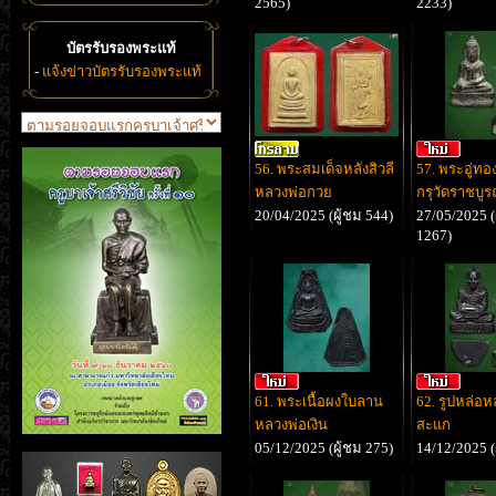
2565)
2233)
บัตรรับรองพระแท้
-
แจ้งข่าวบัตรรับรองพระแท้
56. พระสมเด็จหลังสิวลี
57. พระอู่ทอ
หลวงพ่อกวย
กรุวัดราชบู
20/04/2025 (ผู้ชม 544)
27/05/2025 (
1267)
61. พระเนื้อผงใบลาน
62. รูปหล่อหลว
หลวงพ่อเงิน
สะแก
05/12/2025 (ผู้ชม 275)
14/12/2025 (