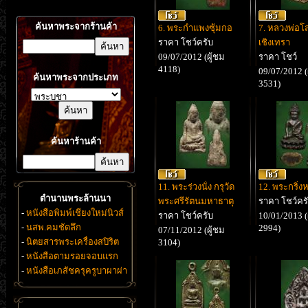
ค้นหาพระจากร้านค้า
6. พระกำแพงซุ้มกอ
7. หลวงพ่อโ
ราคา โชว์ครับ
เชิงเทรา
09/07/2012 (ผู้ชม
ราคา โชว์
4118)
09/07/2012 (
ค้นหาพระจากประเภท
3531)
ค้นหาร้านค้า
11. พระร่วงนั่ง กรุวัด
12. พระกริ่งห
ตำนานพระล้านนา
พระศรีรัตนมหาธาตุ
ราคา โชว์คร
-
หนังสือพิมพ์เชียงใหม่นิวส์
ราคา โชว์ครับ
10/01/2013 (
-
นสพ.คมชัดลึก
2994)
07/11/2012 (ผู้ชม
-
นิตยสารพระเครื่องสปิริต
3104)
-
หนังสือตามรอยจอบแรก
-
หนังสือเภสัชครุครูบาผาผ่า