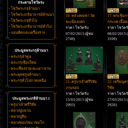
กระดานโชว์พระ
-
โชว์พระกรุล้านนา
-
โชว์พระเกจิอาจารย์ล้านนา
16. หลวงพ่อทา วัด
17. พระชุ้ม
-
โชว์พระกรุทั่วไป
พะเนียงแตก
กระแต เนื้อผ
-
โชว์พระเกจิอาจารย์ทั่วไป
ราคา โชว์ครับ
ราคา โชว์คร
-
แอนติคและเครื่องราง
07/02/2013 (ผู้ชม
08/02/2013 (
2749)
3109)
ประมูลพระกรุล้านนา
-
พระกรุลำพูน
-
พระกรุเชียงใหม่
-
พระเชียงราย-พะเยา-น่าน
-
พระพุทธรูปล้านนา
-
พระกรุทั่วไปภาคเหนือ
21. ครูบาเจ้าศรีวิชัย
22. เหรียญคร
งานจอบ
วิชัย
ราคา โชว์ครับ
ราคา โชว์คร
ประมูลพระเกจิล้านนา 1
15/03/2013 (ผู้ชม
27/03/2013 (
-
ครูบาเจ้าศรีวิชัย
2903)
2920)
-
หลวงปู่แหวน
-
หลวงปู่สิม
-
หลวงพ่อเกษม เขมโก