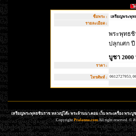
ชื่อพระ :
เหรียญพระพุทธ
รายละเอียด :
พระพุทธชิ
ปลุกเศก
ป
บูชา 2000 
ราคา :
0612727953, 0
โทรศัพท์ :
เหรียญพระพุทธชินราช หลวงปู่โต๊ะ พระล้านนา.คอม เว็บ พระเครื่อง พระบู
Copyright
Pralanna.com
All right reserved. 