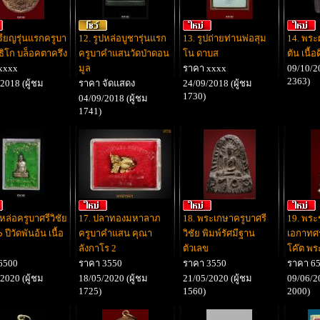
รียญรุ่นแรกครูบา
12. รูปหล่อบูชารุ่นแรก
13. รูปถ่ายท่านพ่อสุม
14. พร
ธิโก บล็อคตาครึง
ครูบาคำแสนวัดป่าดอน
โน ดาบส
ตัน เนื้
xxxx
มูล
ราคา xxxx
09/10/20
2363)
2018 (ผู้ชม
ราคา จัดแสดง
24/09/2018 (ผู้ชม
1730)
04/09/2018 (ผู้ชม
1741)
ปหล่อครูบาศรีวิชัย
17. ปลาทองมหาลาภ
18. พระเกษาครูบาศรี
19. พระ
 ปีวัดพันอ้น เนื้อ
ครูบาคำแสน คุณา
วิชัย พิมพ์รัศมีฐาน
เอกาทศ
ลังกาโร 2
ตัวเลข
โค๊ต พร
6500
ราคา 3550
ราคา 3550
ราคา 6
2020 (ผู้ชม
18/05/2020 (ผู้ชม
21/05/2020 (ผู้ชม
09/06/20
1725)
1560)
2000)