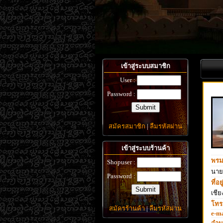
เข้าสู่ระบบสมาชิก
User :
Password :
สมัครสมาชิก
|
ลืมรหัสผ่าน
เข้าสู่ระบบร้านค้า
พรม
Shopuser :
นาย.
Password :
ที่อยู
เชีย
โทร.
สมัครร้านค้า
|
ลืมรหัสผ่าน
e-ma