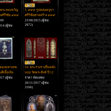
 พระของขวัญ
5. ๙๙๙ รูปหล่อครูบา
้าศรีวิชัย ๙๙๙
ศรีวิชัยศาลสร้าง ๙๙๙
500
25/08/2015 (ผู้ชม
2872)
14 (ผู้ชม
ารทองมหาเทพ
10. พระร่วงรางปืนหลัง
ดีเนื้อเงิน
แบบ วัดพระสิงห์ ปี 12
17 (ผู้ชม
ราคา จัดแสดง
26/11/2017 (ผู้ชม
3166)