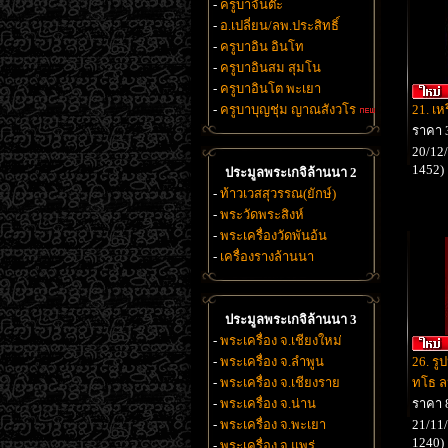
-
ครูบาจันต๊ะ
-
อ.เปลี่ยน/ลพ.ประสิทธิ์
-
ครูบาอิน อินโท
-
ครูบาอินสม สุมโน
-
ครูบาอินโต พะเยา
-
ครูบาบุญชุ่ม ญาณสังวโร
21. เห
ราคา 
20/12/
1452)
ประมูลพระเกจิล้านนา 2
-
ท้าวเวสสุวรรณ(ยักษ์)
-
พระวัดพระสิงห์
-
พระเครื่องวัดพันอ้น
-
เครื่องรางล้านนา
ประมูลพระเกจิล้านนา 3
-
พระเครื่อง จ.เชียงใหม่
-
พระเครื่อง จ.ลำพูน
26. รู
-
พระเครื่อง จ.เชียงราย
ทโธ ล
-
พระเครื่อง จ.น่าน
ราคา 
-
พระเครื่อง จ.พะเยา
21/11/
1240)
-
พระเครื่อง จ.แพร่