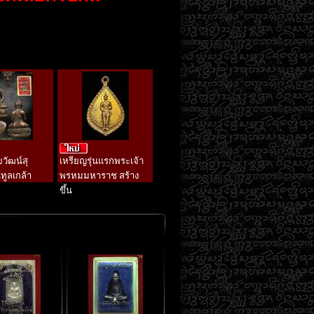
ยวัฒน์สุ
เหรียญรุ่นแรกพระเจ้า
ทูลเกล้า
พรหมมหาราช สร้าง
ขึ้น