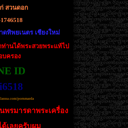
ก่ สวนดอก
-1746518
ลาดทิพยเนตร เชียงใหม่
ทุกท่านได้พระสวยพระแท้ไป
อบครอง
NE ID
i6518
alanna.com/pornmarda
ร้านพรมารดาพระเครื่อง
์ได้เลยครับผม