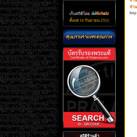
จำน
จำน
htt
เก็บสถิติโดย
ตั้งแต่ 16 กันยายน 2551
สถิติร้านค้า