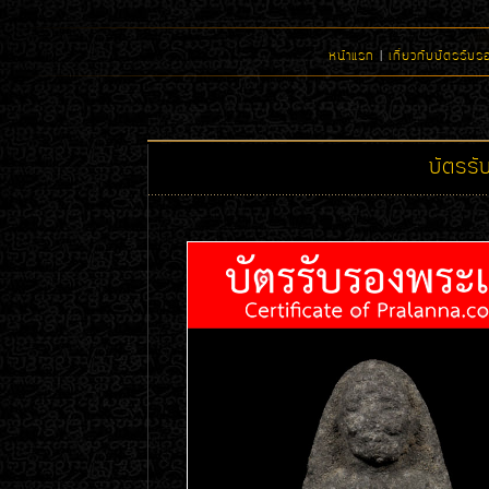
หน้าแรก
|
เกี่ยวกับบัตรรับร
บัตรร