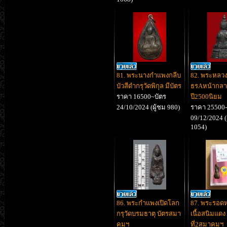
81. พระนางกำแพงกลีบ
82. พระหลว
บัวสีดำกรุวัดพิกุล มีบัตร
ธรAหน้ากลา
ราคา 16500~บัตร
ปี2500นิยม
24/10/2024 (ผู้ชม 980)
ราคา 25500-
09/12/2024 (
1054)
86. พระกำแพงเปิดโลก
87. พระรอ
กรุวัดบรมธาตุ บัตรสมา
เนื้อสนิมแดง 
คมฯ
ที่2สมาคมฯ