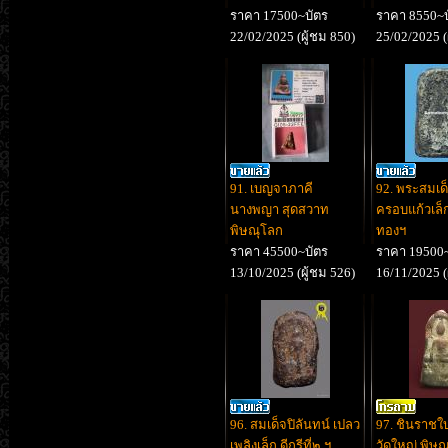
ราคา 17500~บัตร
ราคา 8550~บ
22/02/2025 (ผู้ชม 850)
25/02/2025 (
91. เบญจาภาคี
92. พระสมเด็
นางพญา สุดสวาท
ครอบแก้วเล็ก
พิษณุโลก
ทองฯ
ราคา 45500~บัตร
ราคา 19500~
13/10/2025 (ผู้ชม 526)
16/11/2025 (
96. สมเด็จปิลันทน์ เปลว
97. ชินราชใ
เพลิงเล็ก ดีกรีที่๒ ฯ
วัดใหญ่ พิษณุ