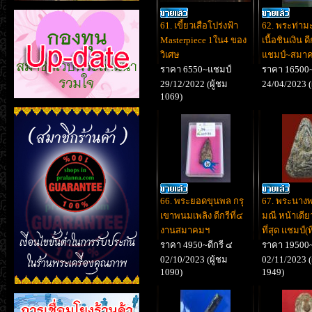
61. เขี้ยวเสือโปร่งฟ้า
62. พระท่าม
Masterpiece 1ใน4 ของ
เนื้อชินเงิน ดี
วิเศษ
แชมป์~สมา
ราคา 6550~แชมป์
ราคา 16500
29/12/2022 (ผู้ชม
24/04/2023 (
1069)
66. พระยอดขุนพล กรุ
67. พระนาง
เขาพนมเพลิง ดีกรีที่๔
มณี หน้าเดี
งานสมาคมฯ
ที่สุด แชมป์(ท
ราคา 4950~ดีกรี ๔
ราคา 19500~
02/10/2023 (ผู้ชม
02/11/2023 (
1090)
1949)