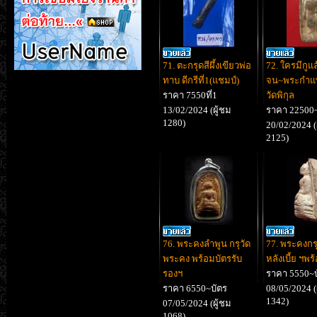
71. ตะกรุดสีผึ้งเขียวพ่อ
72. ใครมีกูแล
ทาบ ดีกรีที่1(แชมป์)
จน~พระกำแพ
ราคา 7550ที่1
วัดพิกุล
13/02/2024 (ผู้ชม
ราคา 22500~
1280)
20/02/2024 (
2125)
76. พระคงลำพูน กรุวัด
77. พระคงกร
พระคง พร้อมบัตรรับ
หลังเบี้ย ฯพร
รองฯ
ราคา 5550~บ
ราคา 6550~บัตร
08/05/2024 (
1342)
07/05/2024 (ผู้ชม
1068)