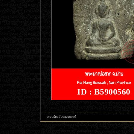
พระนางบ่อสวก จ.น่าน
Pra Nang Borsuak , Nan Province
ID : B5900560
ระบบบัตรรับรองพระแท้