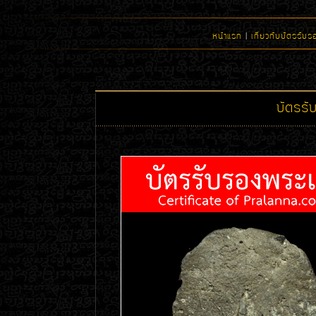
หน้าแรก
|
เกี่ยวกับบัตรรับร
บัตรร