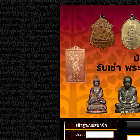
เข้าสู่ระบบสมาชิก
User :