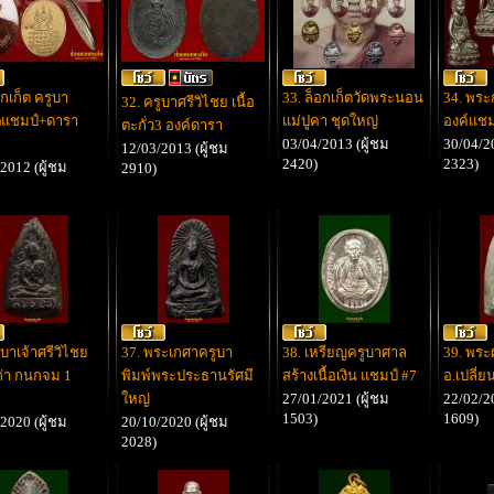
อกเก็ต ครูบา
33. ล็อกเก็ตวัดพระนอน
34. พระ
32. ครูบาศรีวิไชย เนื้อ
1)แชมป์+ดารา
แม่ปูคา ชุดใหญ่
องค์แช
ตะกั่ว3 องค์ดารา
03/04/2013 (ผู้ชม
30/04/20
12/03/2013 (ผู้ชม
2420)
2323)
2012 (ผู้ชม
2910)
ูบาเจ้าศรีวิไชย
37. พระเกศาครูบา
38. เหรียญครูบาศาล
39. พระ
ก่า กนกจม 1
พิมพ์พระประธานรัศมี
สร้างเนื้อเงิน แชมป์ #7
อ.เปลี่
ใหญ่
27/01/2021 (ผู้ชม
22/02/20
1503)
1609)
2020 (ผู้ชม
20/10/2020 (ผู้ชม
2028)