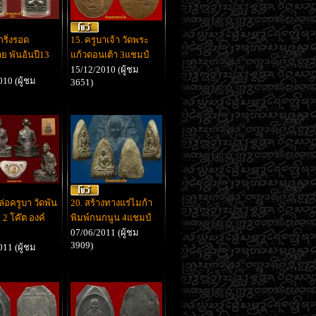
กริ่งรอด
15. ครูบาเจ้า วัดพระ
ย พันอ้นปี13
แก้วดอนเต้า 3แชมป์
15/12/2010 (ผู้ชม
10 (ผู้ชม
3651)
ล่อครูบา วัดพัน
20. สร้างทางแร่ไมก้า
 2 โค๊ต องค์
พิมพ์กนกนูน 4แชมป์
07/06/2011 (ผู้ชม
3909)
11 (ผู้ชม