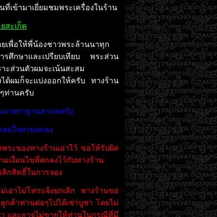
ี่เข้ามาเยี่ยมชมพระเครื่องในร้าน
ยสะเก็ด
ยเพื่อให้พี่น้องชาวพระล้านนาทุก
ื่อการศึกษาและเปรียบเทียบ พระส่วน
ราะส่วนตัวผมจะเน้นสะสม
ได้ผมก็จะแบ่งออกให้ครับ ทางร้าน
กๆท่านครับ
ตามมาตราฐานสากลครับ
ามพอใจตามตกลง
งพระของทางร้านเอาไว้ ขอให้รับผิด
เงื่อนไขที่ตกลงไว้กับทางร้าน
ลิกสิทธิ์ในการจอง
ไม่เอาไม่โทรแจ้งยกเลิก ทางร้านขอ
ลูกค้าท่านต่อๆไปได้เช่าบูชา โดยไม่
้า และอาจไม่ขายให้ท่านในกรณีที่มี