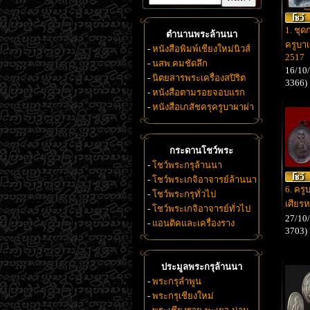
1. ชุด
ตำนานพระล้านนา
ครูบาเ
-
หนังสือพิมพ์เชียงใหม่นิวส์
2517
-
นสพ.คมชัดลึก
16/10/
-
นิตยสารพระเครื่องสปิริต
3366)
-
หนังสือตามรอยจอบแรก
-
หนังสือเภสัชครุครูบาผาผ่า
กระดานโชว์พระ
-
โชว์พระกรุล้านนา
-
โชว์พระเกจิอาจารย์ล้านนา
6. ครู
-
โชว์พระกรุทั่วไป
เศียร
-
โชว์พระเกจิอาจารย์ทั่วไป
27/10/
-
แอนติคและเครื่องราง
3703)
ประมูลพระกรุล้านนา
-
พระกรุลำพูน
-
พระกรุเชียงใหม่