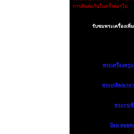
การติดต่อกันในครั้งต่อๆไป
รับชมพระเครื่องเพิ่มเ
พระเครื่องครูบ
พระเกจิคณาจา
พระกรุเช
ป้อม ดอยสะ