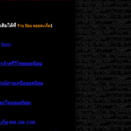
ติมได้ที่
1
ร้าน ป้อม ดอยสะเก็ด
รับเช่า
าเจ้าศรีวิไชยยอดนิยม
รณ์สายเหนือยอดนิยม
ียงใหม่ยอดนิยม
เก็ด
088-268-1588