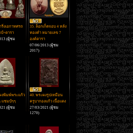
กริ่งเอกาทศรถ
35. ล็อกเก็ตจอบ 4 หลัง
มป์+ดารา
ทองคำ หมายเลข 7
13 (ผู้ชม
องค์ดารา
07/06/2013 (ผู้ชม
2017)
ผงพิมพ์พระแก้ว
40. พระผงรูปเหมือน
ยน แชมป์ๆๆ
ครูบากองแก้ว เนื้อแดง
21 (ผู้ชม
27/03/2021 (ผู้ชม
1270)