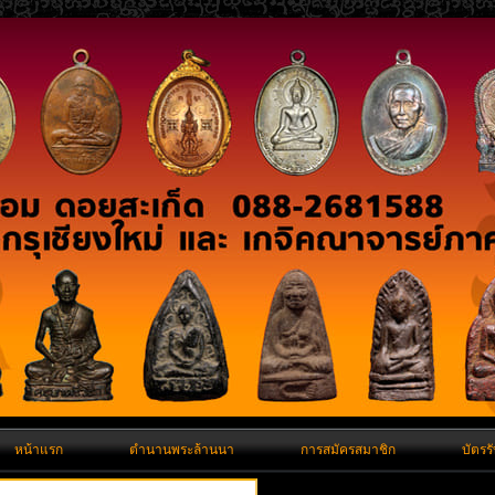
หน้าแรก
ตำนานพระล้านนา
การสมัครสมาชิก
บัตรร