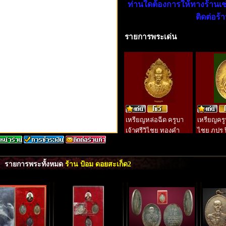
ท่านใดต้องการให้ทางร้านเ
ติดต่อร้
รายการพระเด่น
เหรียญหล่อฉีด ครูบา
เหรียญครูบ
เจ้าศรีวิไชย ทองคำ
ไชย ภปร 
รายการพระทั้งหมด
ร้าน ป้อม ดอยสะเก็ด2