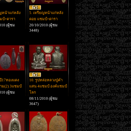
ยญหน้าแก่หลัง
5. เหรียญหน้าแก่หลัง
ชมป์+ดารา
ดอย แชมป์+ดารา
10 (ผู้ชม
20/10/2010 (ผู้ชม
3448)
าปี17ทองแดง
10. รูปหล่อหลวงปู่คํา
าม(2) 3แชมป์
แสน 4แชมป์ องค์แชมป์
10 (ผู้ชม
โลก
08/11/2010 (ผู้ชม
3647)