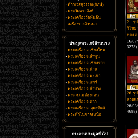
-
ท้าวเวสสุวรรณ(ยักษ์)
-
พระวัดพระสิงห์
-
พระเครื่องวัดพันอ้น
21. รู
-
เครื่องรางล้านนา
วิไชย 
ทอง อ
16/07/
ประมูลพระเกจิล้านนา 3
3273)
-
พระเครื่อง จ.เชียงใหม่
-
พระเครื่อง จ.ลำพูน
-
พระเครื่อง จ.เชียงราย
-
พระเครื่อง จ.น่าน
-
พระเครื่อง จ.พะเยา
-
พระเครื่อง จ.แพร่
-
พระเครื่อง จ.ลำปาง
26. รู
-
พระ จ.แม่ฮ่องสอน
สวยแช
-
พระเครื่อง จ.ตาก
28/03/
-
พระเครื่อง จ .อุตรดิตถ์
4688)
-
พระทั่วไปภาคเหนือ
กระดานประมูลทั่วไป