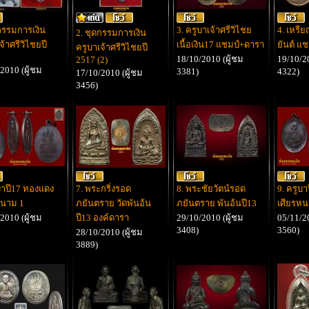
กรรมการเงิน
3. ครูบาเจ้าศรีวิไชย
4. เหรี
2. ชุดกรรมการเงิน
จ้าศรีวิไชยปี
เนื้อเงิน17 แชมป์+ดารา
ยันต์ แ
ครูบาเจ้าศรีวิไชยปี
18/10/2010 (ผู้ชม
19/10/20
2517 (2)
2010 (ผู้ชม
3381)
4322)
17/10/2010 (ผู้ชม
3456)
บาปี17 ทองแดง
7. พระกริ่งรอด
8. พระชัยวัตน์รอด
9. ครูบ
หนาม 1
ภยันตราย วัดพันอ้น
ภยันตราย พันอ้นปี13
เศียรหน
2010 (ผู้ชม
ปี13 องค์ดารา
29/10/2010 (ผู้ชม
05/11/20
3408)
3560)
28/10/2010 (ผู้ชม
3889)