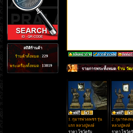
สถิติร้านค้า
229
ร้านค้าทั้งหมด :
13819
พระเครื่องทั้งหมด :
รายการพระทั้งหมด
ร้าน วัฒ
1. กุมารพ่วงเพชร รุ่น
2. กุมารคงทอ
แรก หลวงปู่หงษ์
หลวงปู่หงษ์
ราคา โชว์ครับ
ราคา โชว์คร