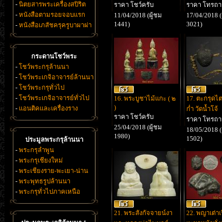
-
นิตยสารพระเครื่องสปิริต
ราคา โชว์ครับ
ราคา โทรถ
-
หนังสือตามรอยจอบแรก
11/04/2018 (ผู้ชม
17/04/2018 (
1441)
3021)
-
หนังสือเภสัชครุครูบาผาผ่า
กระดานโชว์พระ
-
โชว์พระกรุล้านนา
-
โชว์พระเกจิอาจารย์ล้านนา
-
โชว์พระกรุทั่วไป
-
โชว์พระเกจิอาจารย์ทั่วไป
16. พระบูชาไม้แกะ ( ๒
17. ตะกรุดไต
)
-
แอนติคและเครื่องราง
ก่ำ วัดน้ำโจ้
ราคา โชว์ครับ
ราคา โทรถ
25/04/2018 (ผู้ชม
18/05/2018 (
1980)
1502)
ประมูลพระกรุล้านนา
-
พระกรุลำพูน
-
พระกรุเชียงใหม่
-
พระเชียงราย-พะเยา-น่าน
-
พระพุทธรูปล้านนา
-
พระกรุทั่วไปภาคเหนือ
21. พระสังกัจจายน์งา
22. พญาเต่าเร