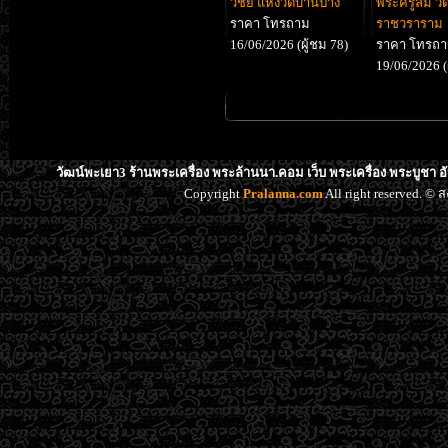
วิชัย แห่งวัดบ้านปาง
พระครูลืม วั
ราคา โทรถาม
ราชวราราม
16/06/2026 (ผู้ชม 78)
ราคา โทรถ
19/06/2026 (
วัฒน์พะเยา3 ร้านพระเครื่อง พระล้านนา.คอม เว็บ พระเครื่อง พระบูชา 
Copyright
Pralanna.com
All right reserved. 