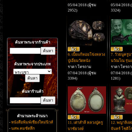
05/04/2018 (ผู้ชม
05/04/2018 (
2952)
3324)
ค้นหาพระจากร้านค้า
6. เบี้ยแก้หอยโข่งหลวง
7. วัวธนูครูบ
ปู่เอี่ยมวัดหนัง
นวัณโณ รุ่น
ค้นหาพระจากประเภท
ราคา โทรถาม
ราคา โทรถ
07/04/2018 (ผู้ชม
07/04/2018 (
3394)
1281)
ค้นหาร้านค้า
ตำนานพระล้านนา
-
หนังสือพิมพ์เชียงใหม่นิวส์
11. เต่าสำลี หลวงปู่ครู
12. พญาลิงล
-
นสพ.คมชัดลึก
บาชัยวงษ์
จันทร์ โชติโ