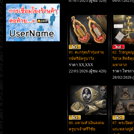
07/07/2025 (ผู้ชม 529)
09/07/2025 (
81. ตะกรุดเก้ากุ่มสาม
82. วัวธนูพ
กษัตริย์ครูบาวัง
วิสาล สิทธิค
ราคา XX,XXX
มหาลาภ
22/01/2026 (ผู้ชม 420)
ราคา โทรถ
28/02/2026 (
86. แหวนหัวเงินลงถม
87. พระปิดต
ครูบาเจ้าศรีวิชัย
แกะหลวงปู่คำ