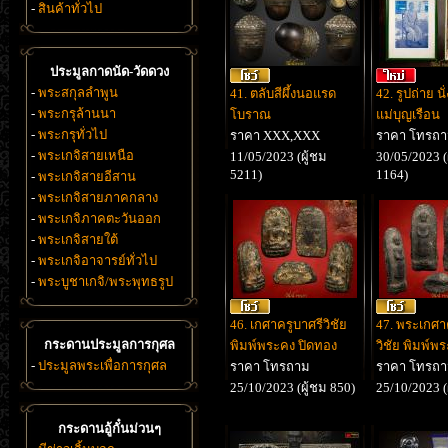
-
สินค้าทั่วไป
ประมูลกาดนัด-วัดดวง
-
พระสกุลลำพูน
41. ตลับสีผึ้งนอแรด
42. รูปถ่าย นั่
-
พระกรุล้านนา
โบราณ
แม่บุญเรือน
-
พระกรุทั่วไป
ราคา XXX,XXX
ราคา โทรถ
-
พระเกจิสายเหนือ
11/05/2023 (ผู้ชม
30/05/2023 (
5211)
1164)
-
พระเกจิสายอีสาน
-
พระเกจิสายภาคกลาง
-
พระเกจิภาคตะวันออก
-
พระเกจิสายใต้
-
พระเกจิอาจารย์ทั่วไป
-
พระบูชาเกจิ/พระพุทธรูป
46. เกศาครูบาศรีวิชัย
47. พระเกศา
กระดานประมูลการกุศล
พิมพ์พระคง ปิดทอง
วิชัย พิมพ์พร
-
ประมูลพระเพื่อการกุศล
ราคา โทรถาม
ราคา โทรถ
25/10/2023 (ผู้ชม 850)
25/10/2023 (
กระดานอู้กั๋นม่วนๆ