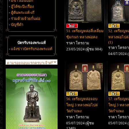
-
มีข่าวเอิ้นบอก
-
อู้ได้ซะป๊ะเรื่อง
-
ฮู้ตันพระแท้-เก๊
-
ร่วมด้วยจ้วยกั๋นผ่อ
-
บัญชีดำ
51. เหรียญหล่อสี่เหลี่ยม
52. เหรียญห
ซุ้มกนก หลวงพ่อคง
หลวงพ่อไปล่
(1)
บัตรรับรองพระแท้
ราคา โทรถาม
ราคา โทรถ
-
แจ้งข่าวบัตรรับรองพระแท้
23/05/2024 (ผู้ชม 984)
04/07/2024 (
56. เหรียญหล่อจอบ
57. เหรียญห
ใหญ่ 3 หลวงพ่อไปล่
ใหญ่ 3 หลวง
วัดกำแพง
วัดกำแพง
ราคา โทรถาม
ราคา โทรถ
05/07/2024 (ผู้ชม
05/07/2024 (
1340)