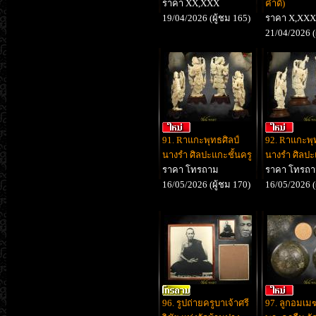
ราคา XX,XXX
คำดี)
19/04/2026 (ผู้ชม 165)
ราคา X,XX
21/04/2026 (
91. Rาแกะพุทธศิลป์​
92. Rาแกะพุท
นางรำ​ ศิลปะแกะชั้นครู
นางรำ​ ศิลปะ
ราคา โทรถาม
ราคา โทรถ
16/05/2026 (ผู้ชม 170)
16/05/2026 (
96. รูปถ่ายครูบาเจ้าศรี
97. ลูกอมเมฆ