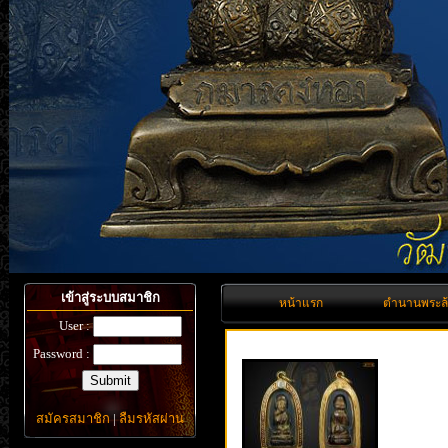
เข้าสู่ระบบสมาชิก
หน้าแรก
ตำนานพระล
User :
Password :
สมัครสมาชิก
|
ลืมรหัสผ่าน