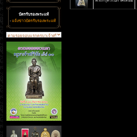
พระกรุทั่วไปภาคเหนือ
บัตรรับรองพระแท้
-
แจ้งข่าวบัตรรับรองพระแท้