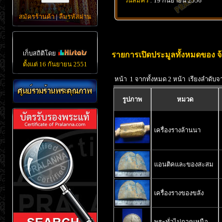
วันสมัคร
: 19 กันยายน 2556
สมัครร้านค้า
|
ลืมรหัสผ่าน
เก็บสถิติโดย
รายการเปิดประมูลทั้งหมดของ จ
ตั้งแต่ 16 กันยายน 2551
หน้า 1 จากทั้งหมด 2 หน้า เรียงลำดับจ
รูปภาพ
หมวด
เครื่องรางล้านนา
แอนติคและของสะสม
เครื่องรางของขลัง
พระทั่วไปภาคเหนือ