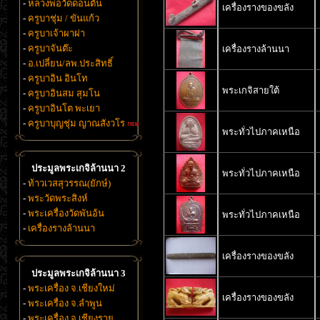
-
หลวงพ่อวัดดอนตัน
เครื่องรางของขลัง
-
ครูบาชุ่ม / ขันแก้ว
-
ครูบาเจ้าผาผ่า
-
ครูบาจันต๊ะ
เครื่องรางล้านนา
-
อ.เปลี่ยน/ลพ.ประสิทธิ์
-
ครูบาอิน อินโท
พระเกจิสายใต้
-
ครูบาอินสม สุมโน
-
ครูบาอินโต พะเยา
-
ครูบาบุญชุ่ม ญาณสังวโร
พระทั่วไปภาคเหนือ
ประมูลพระเกจิล้านนา 2
พระทั่วไปภาคเหนือ
-
ท้าวเวสสุวรรณ(ยักษ์)
-
พระวัดพระสิงห์
-
พระเครื่องวัดพันอ้น
พระทั่วไปภาคเหนือ
-
เครื่องรางล้านนา
เครื่องรางของขลัง
ประมูลพระเกจิล้านนา 3
-
พระเครื่อง จ.เชียงใหม่
เครื่องรางของขลัง
-
พระเครื่อง จ.ลำพูน
-
พระเครื่อง จ.เชียงราย