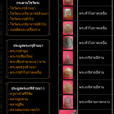
กระดานโชว์พระ
-
โชว์พระกรุล้านนา
พระทั่วไปภาคเหนือ
-
โชว์พระเกจิอาจารย์ล้านนา
-
โชว์พระกรุทั่วไป
-
โชว์พระเกจิอาจารย์ทั่วไป
พระทั่วไปภาคเหนือ
-
แอนติคและเครื่องราง
พระทั่วไปภาคเหนือ
ประมูลพระกรุล้านนา
-
พระกรุลำพูน
-
พระกรุเชียงใหม่
พระเกจิสายอีสาน
-
พระเชียงราย-พะเยา-น่าน
-
พระพุทธรูปล้านนา
-
พระกรุทั่วไปภาคเหนือ
พระเกจิสายอีสาน
พระเกจิสายอีสาน
ประมูลพระเกจิล้านนา 1
-
ครูบาเจ้าศรีวิชัย
-
หลวงปู่แหวน
พระเกจิสายภาคกลาง
-
หลวงปู่สิม
-
หลวงพ่อเกษม เขมโก