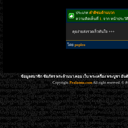
ประเภท
คำติชมด้านบวก
ความคิดเห็นที่
1
. จาก หน้าประวั
คุยง่ายส่งรวดเร็วทันใจ +++
โดย
popleo
ข้อมูลสมาชิก ชัยภัทร พระล้านนา.คอม เว็บ พระเครื่อง พระบูชา อัน
Copyright
Pralanna.com
All right reserved. 