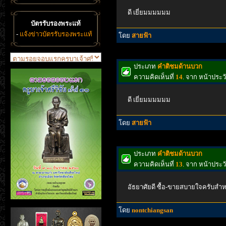
ดี เยี่ยมมมมมม
บัตรรับรองพระแท้
-
แจ้งข่าวบัตรรับรองพระแท้
โดย
สายฟ้า
ประเภท
คำติชมด้านบวก
ความคิดเห็นที่
14
. จาก หน้าประ
ดี เยี่ยมมมมมม
โดย
สายฟ้า
ประเภท
คำติชมด้านบวก
ความคิดเห็นที่
13
. จาก หน้าประ
อัธยาศัยดี ซื้อ-ขายสบายใจครับสำห
โดย
nontchiangsan