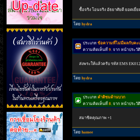
ซื้อจริง โอนจริง อัธยาศัยดี ยอดเยี่
โดย
hydra
ประเภท
ข้อความที่ไม่มีผลกับค
ความคิดเห็นที่
9
. จาก หน้าประวั
ส่งพระให้แล้วครับ รหัส EMS EK0
โดย
hydra
ประเภท
คำติชมด้านบวก
ความคิดเห็นที่
8
. จาก หน้าประวั
สมาชิคคุณภาพ +1
โดย
hamee