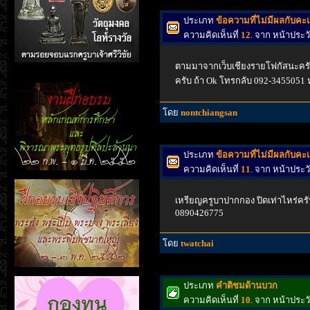
ประเภท
ข้อความที่ไม่มีผลกับค
ความคิดเห็นที่
12
. จาก หน้าประ
ตามมาจากเว็บเชียงรายโฟกัสนะครับ
ครับ ถ้า Ok โทรกลับ 092-3455051
โดย
nontchiangsan
ประเภท
ข้อความที่ไม่มีผลกับค
ความคิดเห็นที่
11
. จาก หน้าประ
เหรียญครูบาปากกอง ปิดเท่าไหร่คร
0890426775
โดย
twatchai
ประเภท
คำติชมด้านบวก
ความคิดเห็นที่
10
. จาก หน้าประ