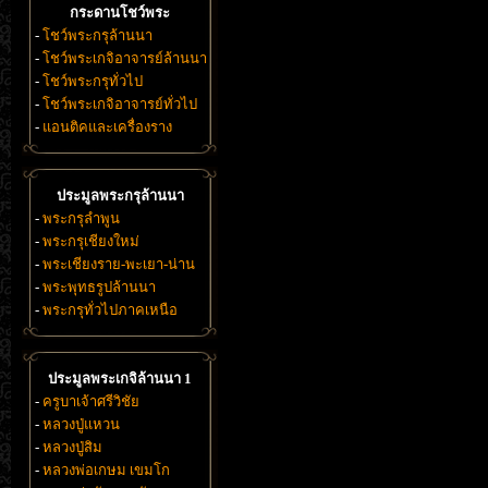
กระดานโชว์พระ
-
โชว์พระกรุล้านนา
-
โชว์พระเกจิอาจารย์ล้านนา
-
โชว์พระกรุทั่วไป
-
โชว์พระเกจิอาจารย์ทั่วไป
-
แอนติคและเครื่องราง
ประมูลพระกรุล้านนา
-
พระกรุลำพูน
-
พระกรุเชียงใหม่
-
พระเชียงราย-พะเยา-น่าน
-
พระพุทธรูปล้านนา
-
พระกรุทั่วไปภาคเหนือ
ประมูลพระเกจิล้านนา 1
-
ครูบาเจ้าศรีวิชัย
-
หลวงปู่แหวน
-
หลวงปู่สิม
-
หลวงพ่อเกษม เขมโก