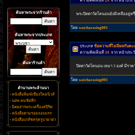
ความคิดเห็นที่
29
. จาก หน้าประว
ค้นหาพระจากร้านค้า
พระปิดตาวัดโคนอนยังมีเหลืออยู่หร
โดย
watcharasing001
ค้นหาพระจากประเภท
ประเภท
ข้อความที่ไม่มีผลกับค
ความคิดเห็นที่
24
. จาก หน้าประว
ค้นหาร้านค้า
ปิดตาวัดโคนอน เหมา 3 องค์ มีราค
โดย
watcharasing001
ตำนานพระล้านนา
-
หนังสือพิมพ์เชียงใหม่นิวส์
-
นสพ.คมชัดลึก
-
นิตยสารพระเครื่องสปิริต
-
หนังสือตามรอยจอบแรก
-
หนังสือเภสัชครุครูบาผาผ่า