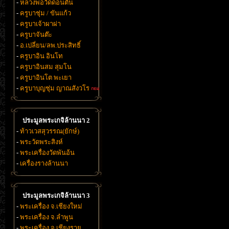
-
หลวงพ่อวัดดอนตัน
-
ครูบาชุ่ม / ขันแก้ว
-
ครูบาเจ้าผาผ่า
-
ครูบาจันต๊ะ
-
อ.เปลี่ยน/ลพ.ประสิทธิ์
-
ครูบาอิน อินโท
-
ครูบาอินสม สุมโน
-
ครูบาอินโต พะเยา
-
ครูบาบุญชุ่ม ญาณสังวโร
ประมูลพระเกจิล้านนา 2
-
ท้าวเวสสุวรรณ(ยักษ์)
-
พระวัดพระสิงห์
-
พระเครื่องวัดพันอ้น
-
เครื่องรางล้านนา
ประมูลพระเกจิล้านนา 3
-
พระเครื่อง จ.เชียงใหม่
-
พระเครื่อง จ.ลำพูน
-
พระเครื่อง จ.เชียงราย