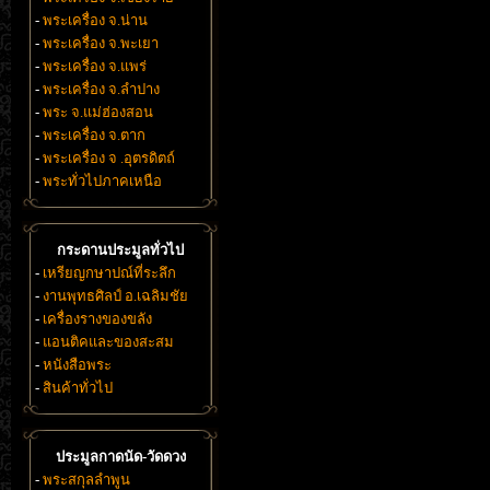
-
พระเครื่อง จ.น่าน
-
พระเครื่อง จ.พะเยา
-
พระเครื่อง จ.แพร่
-
พระเครื่อง จ.ลำปาง
-
พระ จ.แม่ฮ่องสอน
-
พระเครื่อง จ.ตาก
-
พระเครื่อง จ .อุตรดิตถ์
-
พระทั่วไปภาคเหนือ
กระดานประมูลทั่วไป
-
เหรียญกษาปณ์ที่ระลึก
-
งานพุทธศิลป์ อ.เฉลิมชัย
-
เครื่องรางของขลัง
-
แอนติคและของสะสม
-
หนังสือพระ
-
สินค้าทั่วไป
ประมูลกาดนัด-วัดดวง
-
พระสกุลลำพูน