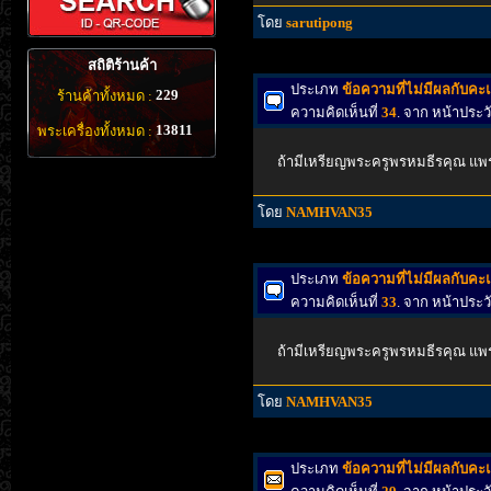
โดย
sarutipong
สถิติร้านค้า
ประเภท
ข้อความที่ไม่มีผลกับค
229
ร้านค้าทั้งหมด :
ความคิดเห็นที่
34
. จาก หน้าประว
13811
พระเครื่องทั้งหมด :
ถ้ามีเหรียญพระครูพรหมธีรคุณ แพร
โดย
NAMHVAN35
ประเภท
ข้อความที่ไม่มีผลกับค
ความคิดเห็นที่
33
. จาก หน้าประว
ถ้ามีเหรียญพระครูพรหมธีรคุณ แพร
โดย
NAMHVAN35
ประเภท
ข้อความที่ไม่มีผลกับค