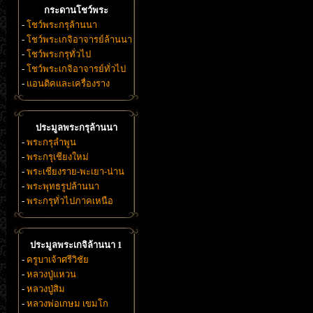
กระดานโชว์พระ
-
โชว์พระกรุล้านนา
-
โชว์พระเกจิอาจารย์ล้านนา
-
โชว์พระกรุทั่วไป
-
โชว์พระเกจิอาจารย์ทั่วไป
-
แอนติคและเครื่องราง
ประมูลพระกรุล้านนา
-
พระกรุลำพูน
-
พระกรุเชียงใหม่
-
พระเชียงราย-พะเยา-น่าน
-
พระพุทธรูปล้านนา
-
พระกรุทั่วไปภาคเหนือ
ประมูลพระเกจิล้านนา 1
-
ครูบาเจ้าศรีวิชัย
-
หลวงปู่แหวน
-
หลวงปู่สิม
-
หลวงพ่อเกษม เขมโก