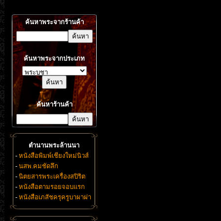
ค้นหาพระจากร้านค้า
ค้นหาพระจากประเภท
ค้นหาร้านค้า
ตำนานพระล้านนา
-
หนังสือพิมพ์เชียงใหม่นิวส์
-
นสพ.คมชัดลึก
-
นิตยสารพระเครื่องสปิริต
-
หนังสือตามรอยจอบแรก
-
หนังสือเภสัชครุครูบาผาผ่า