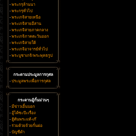
-
พระกรุล้านนา
-
พระกรุทั่วไป
-
พระเกจิสายเหนือ
-
พระเกจิสายอีสาน
-
พระเกจิสายภาคกลาง
-
พระเกจิภาคตะวันออก
-
พระเกจิสายใต้
-
พระเกจิอาจารย์ทั่วไป
-
พระบูชาเกจิ/พระพุทธรูป
กระดานประมูลการกุศล
-
ประมูลพระเพื่อการกุศล
กระดานอู้กั๋นม่วนๆ
-
มีข่าวเอิ้นบอก
-
อู้ได้ซะป๊ะเรื่อง
-
ฮู้ตันพระแท้-เก๊
-
ร่วมด้วยจ้วยกั๋นผ่อ
-
บัญชีดำ