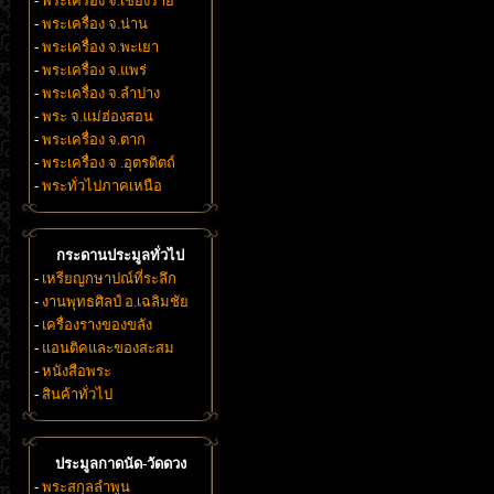
-
พระเครื่อง จ.เชียงราย
-
พระเครื่อง จ.น่าน
-
พระเครื่อง จ.พะเยา
-
พระเครื่อง จ.แพร่
-
พระเครื่อง จ.ลำปาง
-
พระ จ.แม่ฮ่องสอน
-
พระเครื่อง จ.ตาก
-
พระเครื่อง จ .อุตรดิตถ์
-
พระทั่วไปภาคเหนือ
กระดานประมูลทั่วไป
-
เหรียญกษาปณ์ที่ระลึก
-
งานพุทธศิลป์ อ.เฉลิมชัย
-
เครื่องรางของขลัง
-
แอนติคและของสะสม
-
หนังสือพระ
-
สินค้าทั่วไป
ประมูลกาดนัด-วัดดวง
-
พระสกุลลำพูน