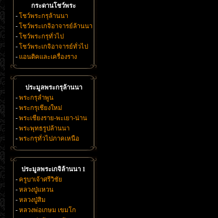
กระดานโชว์พระ
-
โชว์พระกรุล้านนา
-
โชว์พระเกจิอาจารย์ล้านนา
-
โชว์พระกรุทั่วไป
-
โชว์พระเกจิอาจารย์ทั่วไป
-
แอนติคและเครื่องราง
ประมูลพระกรุล้านนา
-
พระกรุลำพูน
-
พระกรุเชียงใหม่
-
พระเชียงราย-พะเยา-น่าน
-
พระพุทธรูปล้านนา
-
พระกรุทั่วไปภาคเหนือ
ประมูลพระเกจิล้านนา 1
-
ครูบาเจ้าศรีวิชัย
-
หลวงปู่แหวน
-
หลวงปู่สิม
-
หลวงพ่อเกษม เขมโก