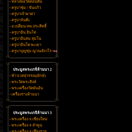
-
หลวงพ่อวัดดอนตัน
-
ครูบาชุ่ม / ขันแก้ว
-
ครูบาเจ้าผาผ่า
-
ครูบาจันต๊ะ
-
อ.เปลี่ยน/ลพ.ประสิทธิ์
-
ครูบาอิน อินโท
-
ครูบาอินสม สุมโน
-
ครูบาอินโต พะเยา
-
ครูบาบุญชุ่ม ญาณสังวโร
ประมูลพระเกจิล้านนา 2
-
ท้าวเวสสุวรรณ(ยักษ์)
-
พระวัดพระสิงห์
-
พระเครื่องวัดพันอ้น
-
เครื่องรางล้านนา
ประมูลพระเกจิล้านนา 3
-
พระเครื่อง จ.เชียงใหม่
-
พระเครื่อง จ.ลำพูน
-
พระเครื่อง จ.เชียงราย