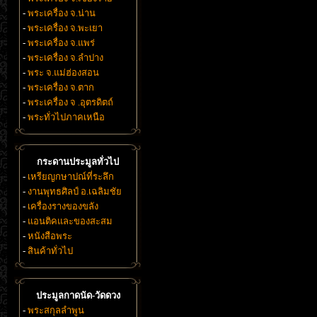
-
พระเครื่อง จ.น่าน
-
พระเครื่อง จ.พะเยา
-
พระเครื่อง จ.แพร่
-
พระเครื่อง จ.ลำปาง
-
พระ จ.แม่ฮ่องสอน
-
พระเครื่อง จ.ตาก
-
พระเครื่อง จ .อุตรดิตถ์
-
พระทั่วไปภาคเหนือ
กระดานประมูลทั่วไป
-
เหรียญกษาปณ์ที่ระลึก
-
งานพุทธศิลป์ อ.เฉลิมชัย
-
เครื่องรางของขลัง
-
แอนติคและของสะสม
-
หนังสือพระ
-
สินค้าทั่วไป
ประมูลกาดนัด-วัดดวง
-
พระสกุลลำพูน