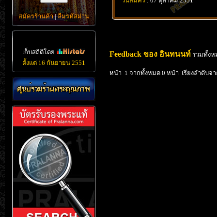
วันสมัคร
: 07 ตุลาคม 2551
สมัครร้านค้า
|
ลืมรหัสผ่าน
เก็บสถิติโดย
Feedback ของ อินทนนท์
รวมทั้งห
ตั้งแต่ 16 กันยายน 2551
หน้า 1 จากทั้งหมด 0 หน้า เรียงลำดับจา