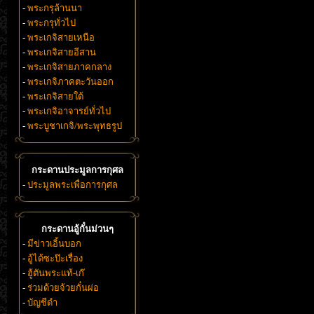
-
พระกรุล้านนา
-
พระกรุทั่วไป
-
พระเกจิสายเหนือ
-
พระเกจิสายอีสาน
-
พระเกจิสายภาคกลาง
-
พระเกจิภาคตะวันออก
-
พระเกจิสายใต้
-
พระเกจิอาจารย์ทั่วไป
-
พระบูชาเกจิ/พระพุทธรูป
กระดานประมูลการกุศล
-
ประมูลพระเพื่อการกุศล
กระดานอู้กั๋นม่วนๆ
-
มีข่าวเอิ้นบอก
-
อู้ได้ซะป๊ะเรื่อง
-
ฮู้ตันพระแท้-เก๊
-
ร่วมด้วยจ้วยกั๋นผ่อ
-
บัญชีดำ