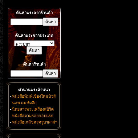
ค้นหาพระจากร้านค้า
ค้นหาพระจากประเภท
ค้นหาร้านค้า
ตำนานพระล้านนา
-
หนังสือพิมพ์เชียงใหม่นิวส์
-
นสพ.คมชัดลึก
-
นิตยสารพระเครื่องสปิริต
-
หนังสือตามรอยจอบแรก
-
หนังสือเภสัชครุครูบาผาผ่า