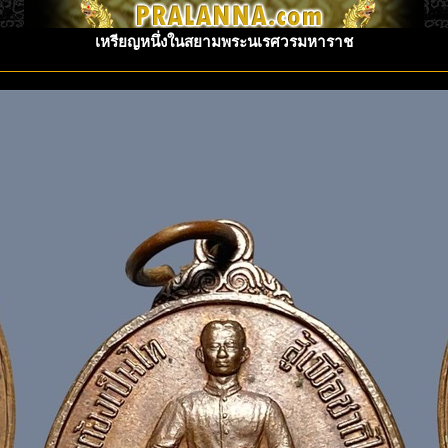
เหรียญหนึ่งในสยามพระนเรศวรมหาราช