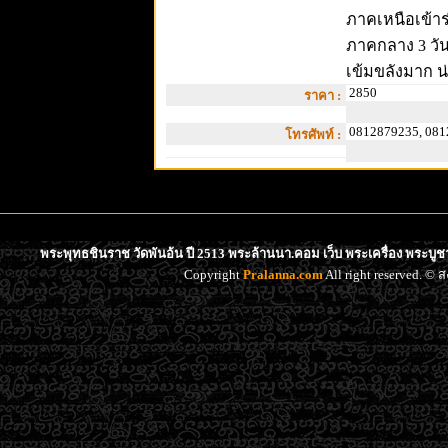
ภาคเหนือเข้าร
ภาคกลาง 3 วัน 
เข้มขลังมาก น่า
2850
ราคา :
0812879235, 081
โทรศัพท์ :
พระพุทธชินราช วัดพันอ้น ปี 2513 พระล้านนา.คอม เว็บ พระเครื่อง พระบูช
Copyright
Pralanna.com
All right reserved. 