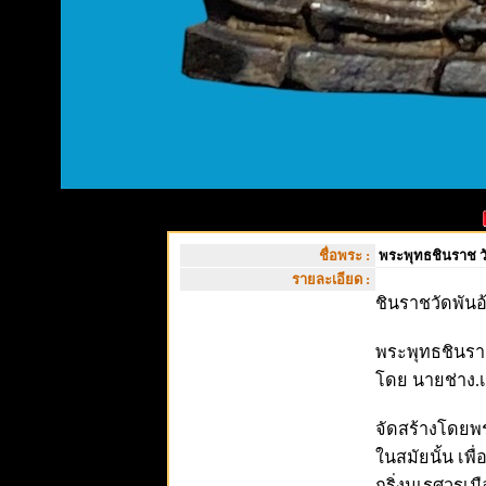
ชื่อพระ :
พระพุทธชินราช วั
รายละเอียด :
ชินราชวัดพันอ
พระพุทธชินราช
โดย นายช่าง.
จัดสร้างโดยพระ
ในสมัยนั้น เพ