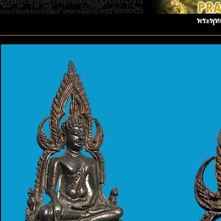
พระพุทธ