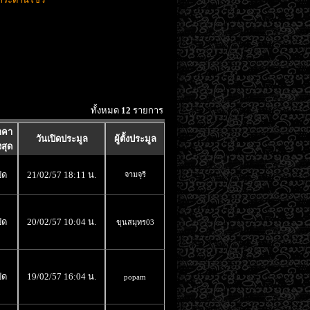
ทั้งหมด
12
รายการ
าคา
วันเปิดประมูล
ผู้ตั้งประมูล
งสุด
ิด
21/02/57 18:11 น.
จามจุรี
ิด
20/02/57 10:04 น.
ขุนสมุทร03
ิด
19/02/57 16:04 น.
popam