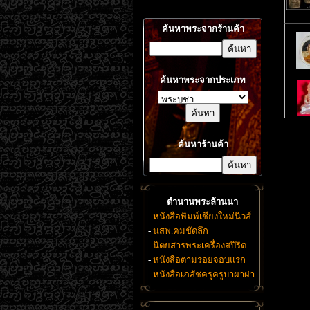
ค้นหาพระจากร้านค้า
ค้นหาพระจากประเภท
ค้นหาร้านค้า
ตำนานพระล้านนา
-
หนังสือพิมพ์เชียงใหม่นิวส์
-
นสพ.คมชัดลึก
-
นิตยสารพระเครื่องสปิริต
-
หนังสือตามรอยจอบแรก
-
หนังสือเภสัชครุครูบาผาผ่า