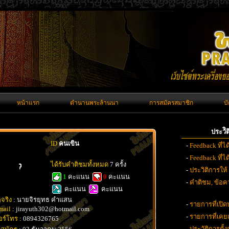
หน้าแรก
ตำนานพระล้านนา
การสมัครสมาชิก
บ
ประวั
ID
คนเขิน
-
Feedback ที่ไ
-
Feedback ที่
ได้รับคำติชมทั้งหมด
7 ครั้ง
-
ประวิติการให้
1
คะแนน
0
คะแนน
-
คำติชม, ข้อคว
คะแนน
คะแนน
อจริง
: นายจิรยุทธ คำแสน
-
รายการที่เปิด
mail
: jirayuth302@hotmail.com
-
รายการที่เค
อร์โทร
: 0894326765
-
ประวัติการตั้