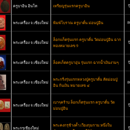
ครูบาอิน อินโท
เหรียญรุ่นแรกครูบาอิน
ป
8
พระเครื่อง จ.เชียงใหม่
พิมพ์โบราณ ครูบาตั๋น ม่อนปู่อิน
ล็อกเเก็ตรุ่นแรก ครูบาตั๋น วัดม่อนปู่อิน ฉาก
พระเครื่อง จ.เชียงใหม่
ป
ทองหมายเลข 9
พระเครื่อง จ.เชียงใหม่
ล็อคเก็ตครูบาอุ่น รุ่นแรก ฉากน้ำเงินงามๆ
ป
พระกริ่งรุ่นแรกหลวงปู่ครูบาตั๋น สัดม่อนปู่
พระเครื่อง จ.เชียงใหม่
8
อิน ก้นเงิน หมายเลข ๔
เบาๆคร้าบ ล็อกเก็ตรุ่นแรก ครูบาตั๋น วัด
พระเครื่อง จ.เชียงใหม่
ป
ม่อนปู่อิน
พระคงกรุช้างค้ำ.เวียงกุมกาม.หนึ่งใน
พระกรุเชียงใหม่
ป