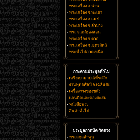
-
พระเครื่อง จ.น่าน
-
พระเครื่อง จ.พะเยา
-
พระเครื่อง จ.แพร่
-
พระเครื่อง จ.ลำปาง
-
พระ จ.แม่ฮ่องสอน
-
พระเครื่อง จ.ตาก
-
พระเครื่อง จ .อุตรดิตถ์
-
พระทั่วไปภาคเหนือ
กระดานประมูลทั่วไป
-
เหรียญกษาปณ์ที่ระลึก
-
งานพุทธศิลป์ อ.เฉลิมชัย
-
เครื่องรางของขลัง
-
แอนติคและของสะสม
-
หนังสือพระ
-
สินค้าทั่วไป
ประมูลกาดนัด-วัดดวง
-
พระสกุลลำพูน