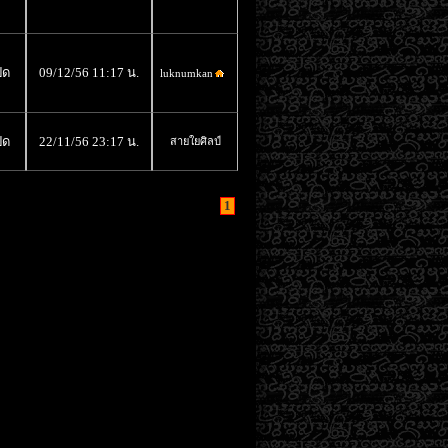
ิด
09/12/56 11:17 น.
luknumkan
ิด
22/11/56 23:17 น.
สายใยศิลป์
1