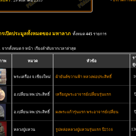
นสมัคร
: 29 สิงหาคม 2555
รเปิดประมูลทั้งหมดของ มหาลาภ
ทั้งหมด
445
รายการ
1 จากทั้งหมด 9 หน้า เรียงลำดับจากเวลาล่าสุด
ร
ปภาพ
หมวด
หัวข้อ
สู
1
พระเครื่อง จ.เชียงใหม่
ผ้ายันต์ขวานฟ้า หลวงพ่อประสิทธิ์
อ.เปลี่ยน/ลพ.ประสิทธิ์
เหรียญพระอาจารย์เปลี่ยนรุ่นแรก
ป
อ.เปลี่ยน/ลพ.ประสิทธิ์
ผงพระแก้วรุ่นแรก พระอาจารย์เปลี่ยน
ป
13
หลวงปู่แหวน
รูปหล่อหลวงปู่แหวนรุ่นแรก ปี2516