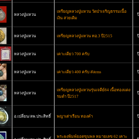
เหรียญหลวงปู่แหวน วัดป่าเจริญธรรมเนื้อ
หลวงปู่แหวน
ป
เงิน สวยเดิม
หลวงปู่แหวน
เหรียญหลวงปู่แหวน ทอ.3 ปี2515
ป
หลวงปู่แหวน
เคาะเดียว 700 ครับ
ป
หลวงปู่แหวน
เคาะเดียว 400 ครับ ส่งems
ป
เหรียญหลวงปู่แหวนรุ่นเจดีย์84 เนื้อทองแดง
หลวงปู่แหวน
ป
รมดำ ปี2517
อ.เปลี่ยน/ลพ.ประสิทธิ์
พญาเต่าเรือน ทองคำ
ป
พระผงพิมพ์ยอดขุนพล หมายเลข 62 เคาะ