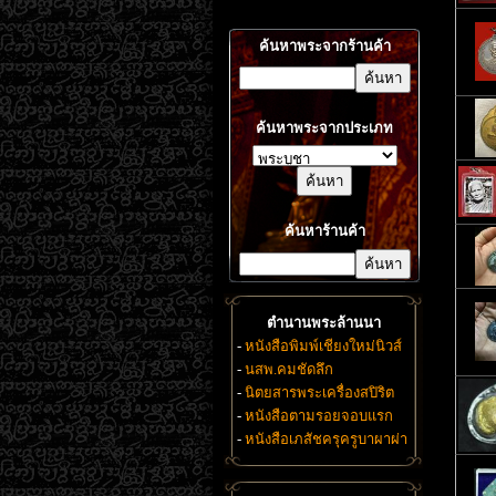
ค้นหาพระจากร้านค้า
ค้นหาพระจากประเภท
ค้นหาร้านค้า
ตำนานพระล้านนา
-
หนังสือพิมพ์เชียงใหม่นิวส์
-
นสพ.คมชัดลึก
-
นิตยสารพระเครื่องสปิริต
-
หนังสือตามรอยจอบแรก
-
หนังสือเภสัชครุครูบาผาผ่า