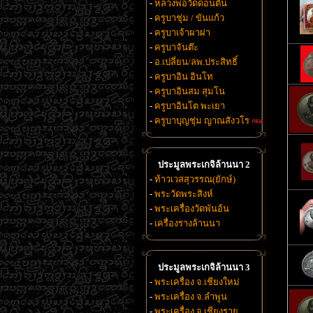
-
หลวงพ่อวัดดอนตัน
-
ครูบาชุ่ม / ขันแก้ว
-
ครูบาเจ้าผาผ่า
-
ครูบาจันต๊ะ
-
อ.เปลี่ยน/ลพ.ประสิทธิ์
-
ครูบาอิน อินโท
-
ครูบาอินสม สุมโน
-
ครูบาอินโต พะเยา
-
ครูบาบุญชุ่ม ญาณสังวโร
ประมูลพระเกจิล้านนา 2
-
ท้าวเวสสุวรรณ(ยักษ์)
-
พระวัดพระสิงห์
-
พระเครื่องวัดพันอ้น
-
เครื่องรางล้านนา
ประมูลพระเกจิล้านนา 3
-
พระเครื่อง จ.เชียงใหม่
-
พระเครื่อง จ.ลำพูน
-
พระเครื่อง จ.เชียงราย