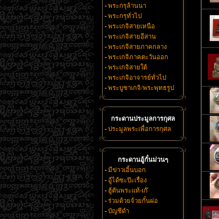
-
พระกรุล้านนา
-
พระกรุทั่วไป
-
พระเกจิสายเหนือ
-
พระเกจิสายอีสาน
-
พระเกจิสายภาคกลาง
-
พระเกจิภาคตะวันออก
-
พระเกจิสายใต้
-
พระเกจิอาจารย์ทั่วไป
-
พระบูชาเกจิ/พระพุทธรูป
กระดานประมูลการกุศล
-
ประมูลพระเพื่อการกุศล
กระดานอู้กั๋นม่วนๆ
-
มีข่าวเอิ้นบอก
-
อู้ได้ซะป๊ะเรื่อง
-
ฮู้ตันพระแท้-เก๊
-
ร่วมด้วยจ้วยกั๋นผ่อ
-
บัญชีดำ