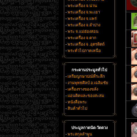
-
พระเครื่อง จ.น่าน
-
พระเครื่อง จ.พะเยา
-
พระเครื่อง จ.แพร่
-
พระเครื่อง จ.ลำปาง
-
พระ จ.แม่ฮ่องสอน
-
พระเครื่อง จ.ตาก
-
พระเครื่อง จ .อุตรดิตถ์
-
พระทั่วไปภาคเหนือ
กระดานประมูลทั่วไป
-
เหรียญกษาปณ์ที่ระลึก
-
งานพุทธศิลป์ อ.เฉลิมชัย
-
เครื่องรางของขลัง
-
แอนติคและของสะสม
-
หนังสือพระ
-
สินค้าทั่วไป
ประมูลกาดนัด-วัดดวง
-
พระสกุลลำพูน