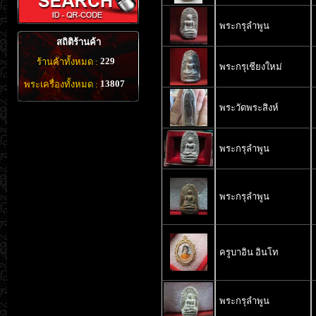
พระกรุลำพูน
สถิติร้านค้า
229
ร้านค้าทั้งหมด :
พระกรุเชียงใหม่
13807
พระเครื่องทั้งหมด :
พระวัดพระสิงห์
พระกรุลำพูน
พระกรุลำพูน
ครูบาอิน อินโท
พระกรุลำพูน