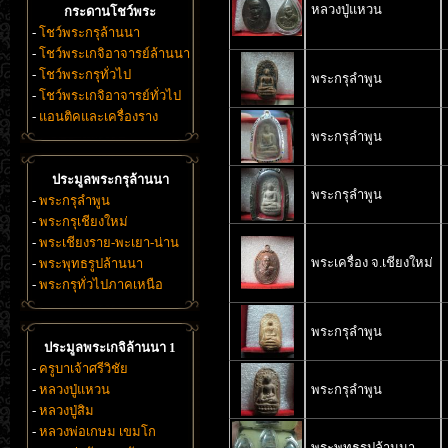
หลวงปู่แหวน
กระดานโชว์พระ
-
โชว์พระกรุล้านนา
-
โชว์พระเกจิอาจารย์ล้านนา
-
โชว์พระกรุทั่วไป
พระกรุลำพูน
-
โชว์พระเกจิอาจารย์ทั่วไป
-
แอนติคและเครื่องราง
พระกรุลำพูน
ประมูลพระกรุล้านนา
พระกรุลำพูน
-
พระกรุลำพูน
-
พระกรุเชียงใหม่
-
พระเชียงราย-พะเยา-น่าน
พระเครื่อง จ.เชียงใหม่
-
พระพุทธรูปล้านนา
-
พระกรุทั่วไปภาคเหนือ
พระกรุลำพูน
ประมูลพระเกจิล้านนา 1
-
ครูบาเจ้าศรีวิชัย
-
หลวงปู่แหวน
พระกรุลำพูน
-
หลวงปู่สิม
-
หลวงพ่อเกษม เขมโก
พระพุทธรูปล้านนา