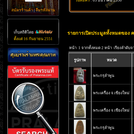
วันสมัคร
: 03 ธันวาคม 2556
สมัครร้านค้า
|
ลืมรหัสผ่าน
เก็บสถิติโดย
รายการเปิดประมูลทั้งหมดของ ค
ตั้งแต่ 16 กันยายน 2551
หน้า 1 จากทั้งหมด 2 หน้า เรียงลำดับจ
รูปภาพ
หมวด
พระกรุลำพูน
พระเครื่อง จ.เชียงใหม่
พระเครื่อง จ.เชียงใหม่
พระกรุลำพูน