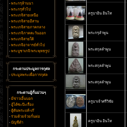
-
พระกรุล้านนา
-
พระกรุทั่วไป
ครูบาอิน อินโท
-
พระเกจิสายเหนือ
-
พระเกจิสายอีสาน
-
พระเกจิสายภาคกลาง
พระกรุลำพูน
-
พระเกจิภาคตะวันออก
-
พระเกจิสายใต้
-
พระเกจิอาจารย์ทั่วไป
พระสกุลลำพูน
-
พระบูชาเกจิ/พระพุทธรูป
พระสกุลลำพูน
กระดานประมูลการกุศล
-
ประมูลพระเพื่อการกุศล
พระสกุลลำพูน
กระดานอู้กั๋นม่วนๆ
-
มีข่าวเอิ้นบอก
ครูบาเจ้าศรีวิชัย
-
อู้ได้ซะป๊ะเรื่อง
-
ฮู้ตันพระแท้-เก๊
-
ร่วมด้วยจ้วยกั๋นผ่อ
ครูบาอิน อินโท
-
บัญชีดำ