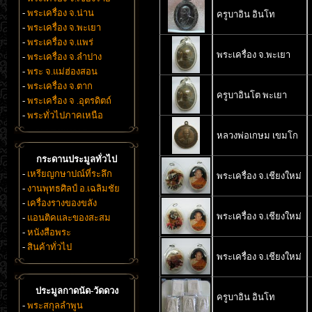
-
พระเครื่อง จ.น่าน
ครูบาอิน อินโท
-
พระเครื่อง จ.พะเยา
-
พระเครื่อง จ.แพร่
พระเครื่อง จ.พะเยา
-
พระเครื่อง จ.ลำปาง
-
พระ จ.แม่ฮ่องสอน
-
พระเครื่อง จ.ตาก
ครูบาอินโต พะเยา
-
พระเครื่อง จ .อุตรดิตถ์
-
พระทั่วไปภาคเหนือ
หลวงพ่อเกษม เขมโก
กระดานประมูลทั่วไป
-
เหรียญกษาปณ์ที่ระลึก
พระเครื่อง จ.เชียงใหม่
-
งานพุทธศิลป์ อ.เฉลิมชัย
-
เครื่องรางของขลัง
พระเครื่อง จ.เชียงใหม่
-
แอนติคและของสะสม
-
หนังสือพระ
-
สินค้าทั่วไป
พระเครื่อง จ.เชียงใหม่
ประมูลกาดนัด-วัดดวง
ครูบาอิน อินโท
-
พระสกุลลำพูน