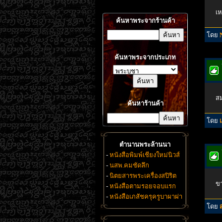
เห
ค้นหาพระจากร้านค้า
โดย
ค้นหาพระจากประเภท
สม
ค้นหาร้านค้า
โดย
ตำนานพระล้านนา
-
หนังสือพิมพ์เชียงใหม่นิวส์
-
นสพ.คมชัดลึก
-
นิตยสารพระเครื่องสปิริต
ขา
-
หนังสือตามรอยจอบแรก
-
หนังสือเภสัชครุครูบาผาผ่า
โดย