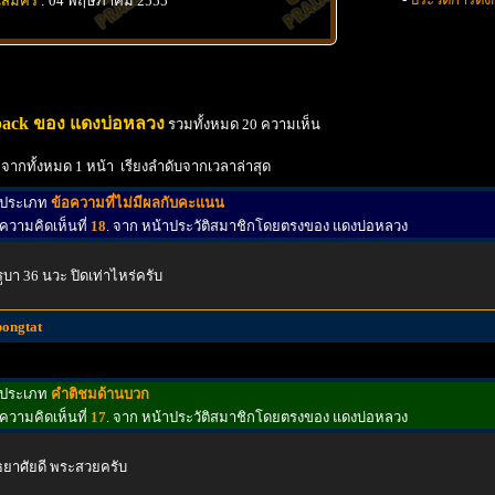
นสมัคร
: 04 พฤษภาคม 2555
back ของ แดงบ่อหลวง
รวมทั้งหมด 20 ความเห็น
 จากทั้งหมด 1 หน้า เรียงลำดับจากเวลาล่าสุด
ประเภท
ข้อความที่ไม่มีผลกับคะแนน
ความคิดเห็นที่
18
. จาก หน้าประวัติสมาชิกโดยตรงของ แดงบ่อหลวง
ูบา 36 นวะ ปิดเท่าไหร่ครับ
pongtat
ประเภท
คำติชมด้านบวก
ความคิดเห็นที่
17
. จาก หน้าประวัติสมาชิกโดยตรงของ แดงบ่อหลวง
ธยาศัยดี พระสวยครับ