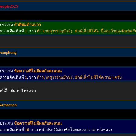
people2525
ประเภท
คำติชมด้านบวก
ความคิดเห็นที่
1
. จาก
ท้าวเวสสุวรรณ(ยักษ์) : ยักษ์เล็กมีโค๊ด เนื้อตะกั่วลองพิมพ์คร
pumphung
ประเภท
ข้อความที่ไม่มีผลกับคะแนน
ความคิดเห็นที่
1
. จาก
ท้าวเวสสุวรรณ(ยักษ์) : ยักษ์เล็กไม่มีโค๊ด สวยๆ ครับ
กษ์เล็ก ปิดเท่าไหร่ครับ
Natheenon
ประเภท
ข้อความที่ไม่มีผลกับคะแนน
ความคิดเห็นที่
16
. จาก หน้าประวัติสมาชิกโดยตรงของ แดงบ่อหลวง