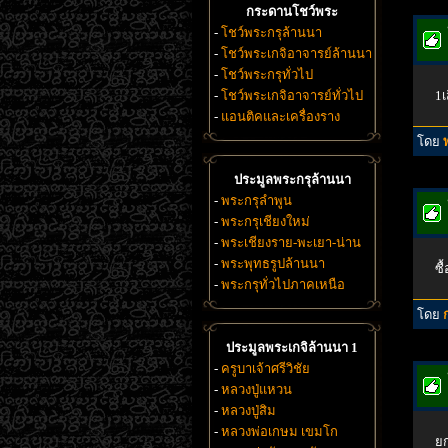
กระดานโชว์พระ
-
โชว์พระกรุล้านนา
-
โชว์พระเกจิอาจารย์ล้านนา
-
โชว์พระกรุทั่วไป
-
โชว์พระเกจิอาจารย์ทั่วไป
1เ
-
แอนติคและเครื่องราง
โดย
ประมูลพระกรุล้านนา
-
พระกรุลำพูน
-
พระกรุเชียงใหม่
-
พระเชียงราย-พะเยา-น่าน
-
พระพุทธรูปล้านนา
ซื
-
พระกรุทั่วไปภาคเหนือ
โดย
ประมูลพระเกจิล้านนา 1
-
ครูบาเจ้าศรีวิชัย
-
หลวงปู่แหวน
-
หลวงปู่สิม
-
หลวงพ่อเกษม เขมโก
ยก