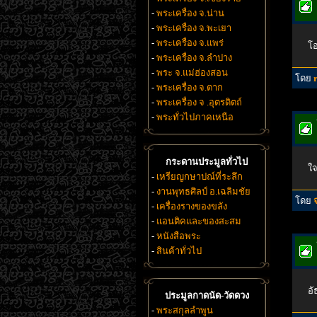
-
พระเครื่อง จ.น่าน
-
พระเครื่อง จ.พะเยา
-
พระเครื่อง จ.แพร่
โอ
-
พระเครื่อง จ.ลำปาง
-
พระ จ.แม่ฮ่องสอน
โดย
-
พระเครื่อง จ.ตาก
-
พระเครื่อง จ .อุตรดิตถ์
-
พระทั่วไปภาคเหนือ
กระดานประมูลทั่วไป
ใจ
-
เหรียญกษาปณ์ที่ระลึก
-
งานพุทธศิลป์ อ.เฉลิมชัย
โดย
-
เครื่องรางของขลัง
-
แอนติคและของสะสม
-
หนังสือพระ
-
สินค้าทั่วไป
อั
ประมูลกาดนัด-วัดดวง
-
พระสกุลลำพูน