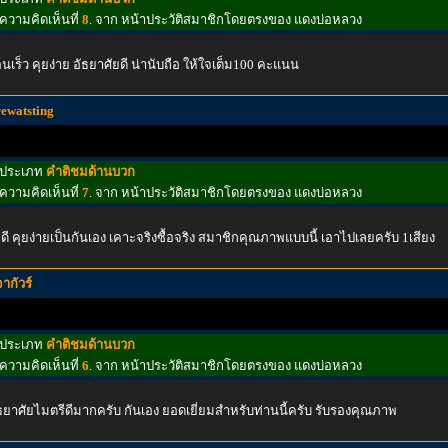
ความคิดเห็นที่
8
. จาก หน้าประวัติสมาชิกโดยตรงของ แดงบ่อหลวง
นเร็ว คุยง่าย อัธยาศัยดี น่านับถือ ให้ใจเต็ม100 คะแนน
rewatsting
ประเภท
คำติชมด้านบวก
ความคิดเห็นที่
7
. จาก หน้าประวัติสมาชิกโดยตรงของ แดงบ่อหลวง
ดี คุยง่ายเป็นกันเอง เคาะจริงซื้อจริง สมาชิกคุณภาพแบบนี้ เอาไปเลยครับ 1เสียง
จากัวร์
ประเภท
คำติชมด้านบวก
ความคิดเห็นที่
6
. จาก หน้าประวัติสมาชิกโดยตรงของ แดงบ่อหลวง
ธยาศัยไมตรีดีมากครับ กันเอง ยอดเยี่ยมสำหรับท่านนี้ครับ รับรองคุณภาพ