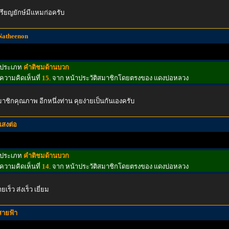
รียญยักษ์มีแหมก่อครับ
Natheenon
ประเภท
คำติชมด้านบวก
ความคิดเห็นที่
15
. จาก หน้าประวัติสมาชิกโดยตรงของ แดงบ่อหลวง
าชิกคุณภาพ อีกหนึ่งท่าน คุยง่ายเป็นกันเองครับ
แสงต่อ
ประเภท
คำติชมด้านบวก
ความคิดเห็นที่
14
. จาก หน้าประวัติสมาชิกโดยตรงของ แดงบ่อหลวง
ยเร็ว ส่งเร็ว เยี่ยม
สายฟ้า