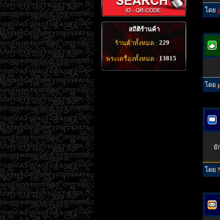
โดย
สถิติร้านค้า
229
ร้านค้าทั้งหมด :
13815
พระเครื่องทั้งหมด :
โดย
ยั
โดย