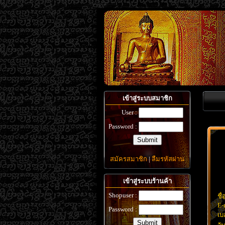
เข้าสู่ระบบสมาชิก
User :
Password :
สมัครสมาชิก
|
ลืมรหัสผ่าน
เข้าสู่ระบบร้านค้า
Shopuser :
ชื่
E-
Password :
เบ