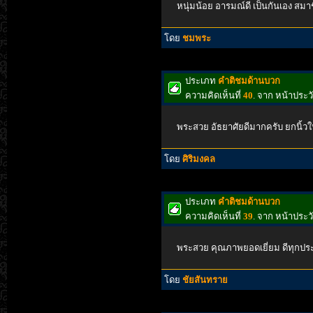
หนุ่มน้อย อารมณ์ดี เป็นกันเอง สมา
โดย
ชมพระ
ประเภท
คำติชมด้านบวก
ความคิดเห็นที่
40
. จาก หน้าประ
พระสวย อัธยาศัยดีมากครับ ยกนิ้วใ
โดย
ศิริมงคล
ประเภท
คำติชมด้านบวก
ความคิดเห็นที่
39
. จาก หน้าประ
พระสวย คุณภาพยอดเยี่ยม ดีทุกปร
โดย
ชัยสันทราย