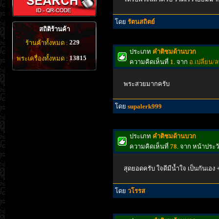
โดย
รัตนสถิตย์
สถิติร้านค้า
229
ร้านค้าทั้งหมด :
ประเภท
คำติชมด้านบวก
13815
พระเครื่องทั้งหมด :
ความคิดเห็นที่
1
. จาก
อ.เปลี่ยน/
พระสวยมากครับ
โดย
supalerk999
ประเภท
คำติชมด้านบวก
ความคิดเห็นที่
78
. จาก หน้าประ
สุดยอดครับ ใจดีมีนํ้าใจ เป็นกันเอง 
โดย
วโรรส