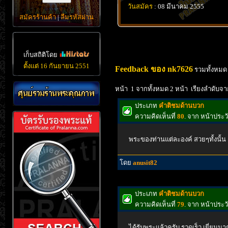
วันสมัคร
: 08 มีนาคม 2555
สมัครร้านค้า
|
ลืมรหัสผ่าน
เก็บสถิติโดย
ตั้งแต่ 16 กันยายน 2551
Feedback ของ nk7626
รวมทั้งหมด
หน้า 1 จากทั้งหมด 2 หน้า เรียงลำดับจา
ประเภท
คำติชมด้านบวก
ความคิดเห็นที่
80
. จาก หน้าประ
พระของท่านแต่ละองค์ สวยๆทั้งนั้น
โดย
anusit82
ประเภท
คำติชมด้านบวก
ความคิดเห็นที่
79
. จาก หน้าประ
ได้รับพระแล้วครับ รวดเร็ว เยี่ยมมา