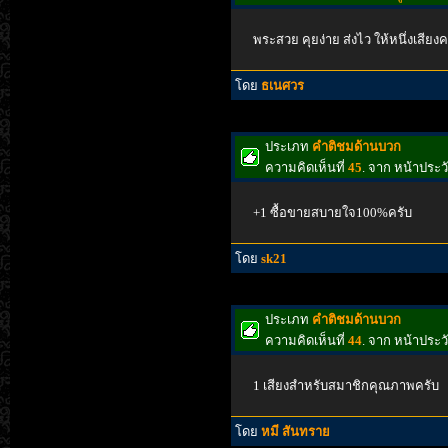
พระสวย คุยง่าย ส่งไว ให้หนึ่งเสียงค
โดย
ธเนศวร
ประเภท
คำติชมด้านบวก
ความคิดเห็นที่
45
. จาก หน้าประ
+1 ซื้อขายสบายใจ100%ครับ
โดย
sk21
ประเภท
คำติชมด้านบวก
ความคิดเห็นที่
44
. จาก หน้าประ
1 เสียงสำหรับสมาชิกคุณภาพครับ
โดย
หมี สันทราย