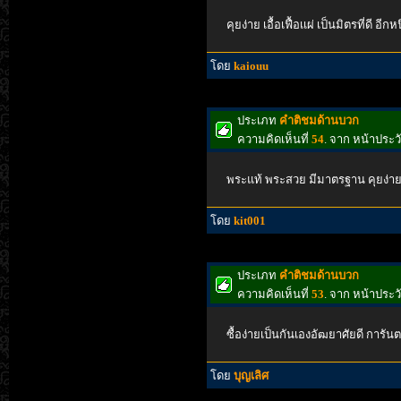
คุยง่าย เอื้อเฟื้อเเผ่ เป็นมิตรที่ดี อี
โดย
kaiouu
ประเภท
คำติชมด้านบวก
ความคิดเห็นที่
54
. จาก หน้าประ
พระแท้ พระสวย มีมาตรฐาน คุยง่าย เ
โดย
kit001
ประเภท
คำติชมด้านบวก
ความคิดเห็นที่
53
. จาก หน้าประ
ซื้อง่ายเป็นกันเองอัฒยาศัยดี การันต
โดย
บุญเลิศ