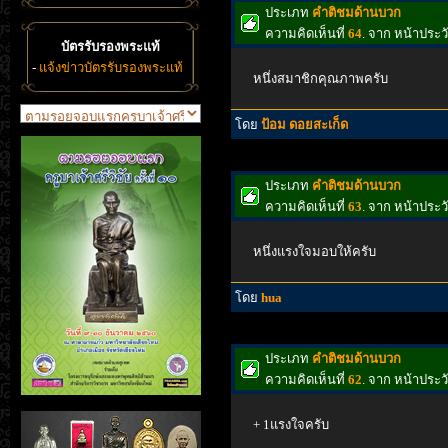
ประเภท
คำติชมด้านบวก
ความคิดเห็นที่
64
. จาก หน้าประ
บัตรรับรองพระแท้
-
แจ้งข่าวบัตรรับรองพระแท้
หนึ่งสมาชิกคุณภาพครับ
โดย
ป้อม ดอยสะเก็ด
ประเภท
คำติชมด้านบวก
ความคิดเห็นที่
63
. จาก หน้าประ
หนึ่งแรงใจมอบให้ครับ
โดย
hua
ประเภท
คำติชมด้านบวก
ความคิดเห็นที่
62
. จาก หน้าประ
+ 1แรงใจครับ