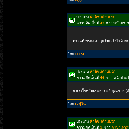
ประเภท
คำติชมด้านบวก
ความคิดเห็นที่
47
. จาก หน้าประ
พระแท้ พระสวย คุยง่ายจริงใจด้วยคร
โดย
ITIM
ประเภท
คำติชมด้านบวก
ความคิดเห็นที่
46
. จาก หน้าประ
๑ แรงใจครับเล่นพระแท้ คุณภาพ (ต่อ
โดย
เวฬุวัน
ประเภท
คำติชมด้านบวก
ความคิดเห็นที่
1
. จาก
ครูบาเจ้าศ