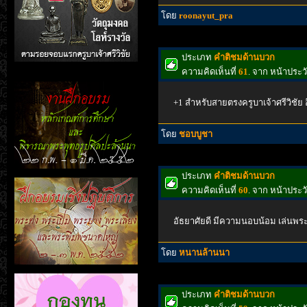
โดย
roonayut_pra
ประเภท
คำติชมด้านบวก
ความคิดเห็นที่
61
. จาก หน้าประ
+1 สำหรับสายตรงครูบาเจ้าศรีวิชัย 
โดย
ชอบบูชา
ประเภท
คำติชมด้านบวก
ความคิดเห็นที่
60
. จาก หน้าประ
อัธยาศัยดี มีความนอบน้อม เล่นพร
โดย
หนานล้านนา
ประเภท
คำติชมด้านบวก