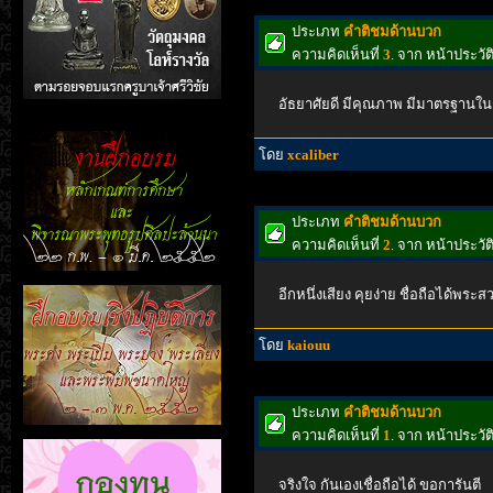
ประเภท
คำติชมด้านบวก
ความคิดเห็นที่
3
. จาก หน้าประวั
อัธยาศัยดี มีคุณภาพ มีมาตรฐานใน
โดย
xcaliber
ประเภท
คำติชมด้านบวก
ความคิดเห็นที่
2
. จาก หน้าประวั
อีกหนึ่งเสียง คุยง่าย ชื่อถือได้พระส
โดย
kaiouu
ประเภท
คำติชมด้านบวก
ความคิดเห็นที่
1
. จาก หน้าประวั
จริงใจ กันเองเชื่อถือได้ ขอการันตี