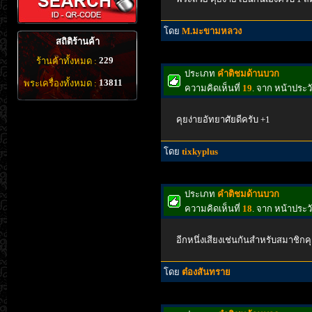
โดย
M.มะขามหลวง
สถิติร้านค้า
229
ร้านค้าทั้งหมด :
ประเภท
คำติชมด้านบวก
13811
พระเครื่องทั้งหมด :
ความคิดเห็นที่
19
. จาก หน้าประว
คุยง่ายอัทยาศัยดีครับ +1
โดย
tixkyplus
ประเภท
คำติชมด้านบวก
ความคิดเห็นที่
18
. จาก หน้าประว
อีกหนึ่งเสียงเช่นกันสำหรับสมาชิกค
โดย
ต๋องสันทราย