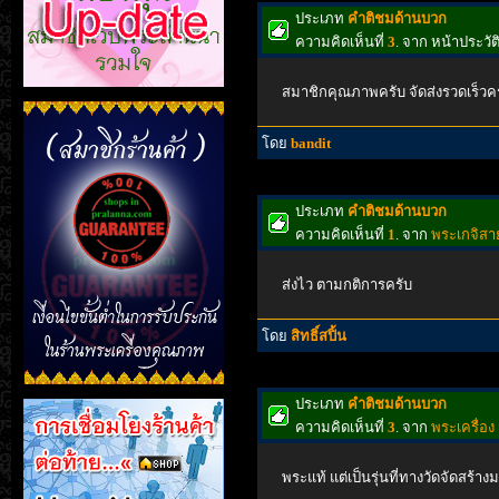
ประเภท
คำติชมด้านบวก
ความคิดเห็นที่
3
. จาก หน้าประว
สมาชิกคุณภาพครับ จัดส่งรวดเร็วค
โดย
bandit
ประเภท
คำติชมด้านบวก
ความคิดเห็นที่
1
. จาก
พระเกจิสาย
ส่งไว ตามกติการครับ
โดย
สิทธิ์สปิ้น
ประเภท
คำติชมด้านบวก
ความคิดเห็นที่
3
. จาก
พระเครื่อง 
พระแท้ แต่เป็นรุ่นที่ทางวัดจัดสร้า