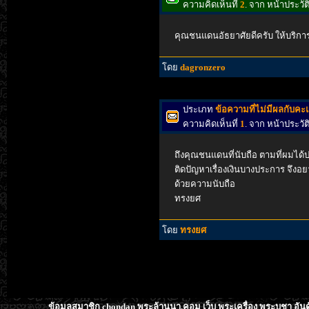
ความคิดเห็นที่
2
. จาก หน้าประว
คุณชนแดนอัธยาศัยดีครับ ให้บริการด
โดย
dagronzero
ประเภท
ข้อความที่ไม่มีผลกับค
ความคิดเห็นที่
1
. จาก หน้าประว
ถึงคุณชนแดนที่นับถือ ตามที่ผมได้ป
ติดปัญหาเรื่องเงินบางประการ จึงอ
ด้วยความนับถือ
ทรงยศ
โดย
ทรงยศ
ข้อมูลสมาชิก chondan พระล้านนา.คอม เว็บ พระเครื่อง พระบูชา อัน