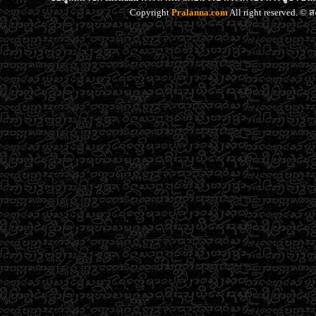
Copyright
Pralanna.com
All right reserved. 