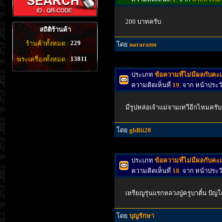
200 บาทครับ
สถิติร้านค้า
229
ร้านค้าทั้งหมด :
โดย
nararatm
13811
พระเครื่องทั้งหมด :
ประเภท
ข้อความที่ไม่มีผลกับค
ความคิดเห็นที่
19
. จาก หน้าประ
มีรูปหล่อเจ้าแม่จามเทวีอีกไหมครั
โดย
gldlii20
ประเภท
ข้อความที่ไม่มีผลกับค
ความคิดเห็นที่
18
. จาก หน้าประ
เหรียญรุ่นแรกหลวงปู่ครูบาตั๋น ปัญ
โดย
บุญรักษา