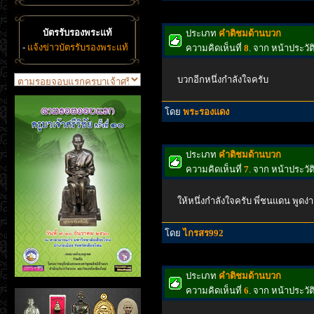
บัตรรับรองพระแท้
ประเภท
คำติชมด้านบวก
-
แจ้งข่าวบัตรรับรองพระแท้
ความคิดเห็นที่
8
. จาก หน้าประว
บวกอีกหนึ่งกำลังใจครับ
โดย
พระรองแดง
ประเภท
คำติชมด้านบวก
ความคิดเห็นที่
7
. จาก หน้าประว
ให้หนึ่งกำลังใจครับ พี่ชนแดน พูดง่า
โดย
ไกรสร992
ประเภท
คำติชมด้านบวก
ความคิดเห็นที่
6
. จาก หน้าประว