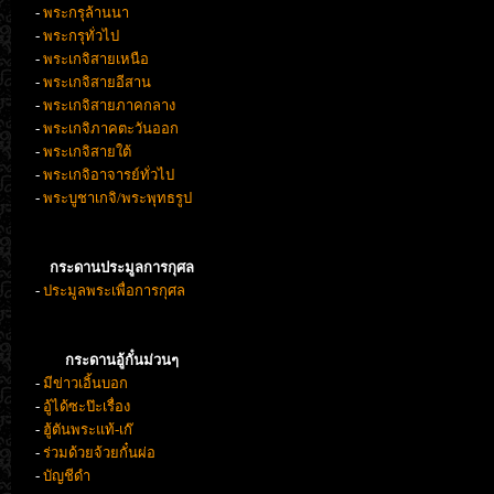
-
พระกรุล้านนา
-
พระกรุทั่วไป
-
พระเกจิสายเหนือ
-
พระเกจิสายอีสาน
-
พระเกจิสายภาคกลาง
-
พระเกจิภาคตะวันออก
-
พระเกจิสายใต้
-
พระเกจิอาจารย์ทั่วไป
-
พระบูชาเกจิ/พระพุทธรูป
กระดานประมูลการกุศล
-
ประมูลพระเพื่อการกุศล
กระดานอู้กั๋นม่วนๆ
-
มีข่าวเอิ้นบอก
-
อู้ได้ซะป๊ะเรื่อง
-
ฮู้ตันพระแท้-เก๊
-
ร่วมด้วยจ้วยกั๋นผ่อ
-
บัญชีดำ