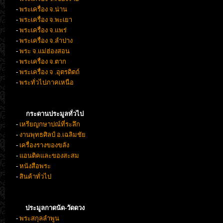
-
พระเครื่อง จ.น่าน
-
พระเครื่อง จ.พะเยา
-
พระเครื่อง จ.แพร่
-
พระเครื่อง จ.ลำปาง
-
พระ จ.แม่ฮ่องสอน
-
พระเครื่อง จ.ตาก
-
พระเครื่อง จ .อุตรดิตถ์
-
พระทั่วไปภาคเหนือ
กระดานประมูลทั่วไป
-
เหรียญกษาปณ์ที่ระลึก
-
งานพุทธศิลป์ อ.เฉลิมชัย
-
เครื่องรางของขลัง
-
แอนติคและของสะสม
-
หนังสือพระ
-
สินค้าทั่วไป
ประมูลกาดนัด-วัดดวง
-
พระสกุลลำพูน