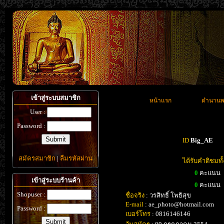
เข้าสู่ระบบสมาชิก
หน้าแรก
ตำนานพ
User :
Password :
ID
Big_AE
สมัครสมาชิก
|
ลืมรหัสผ่าน
ได้รับคำติชมท
0
คะแนน
เข้าสู่ระบบร้านค้า
0
คะแนน
Shopuser :
ชื่อจริง
: วรสิทธิ์ โพธิสุข
E-mail
: ae_photo@hotmail.com
Password :
เบอร์โทร
: 0816146146