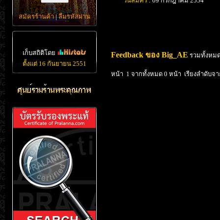
วันสมัคร
: 09 กรกฎาคม 2554
สมัครร้านค้า
|
ลืมรหัสผ่าน
เก็บสถิติโดย
Feedback ของ Big_AE
รวมทั้งหมด
ตั้งแต่ 16 กันยายน 2551
หน้า 1 จากทั้งหมด 0 หน้า เรียงลำดับจา