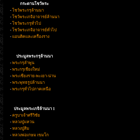
กระดานโชว์พระ
-
โชว์พระกรุล้านนา
-
โชว์พระเกจิอาจารย์ล้านนา
-
โชว์พระกรุทั่วไป
-
โชว์พระเกจิอาจารย์ทั่วไป
-
แอนติคและเครื่องราง
ประมูลพระกรุล้านนา
-
พระกรุลำพูน
-
พระกรุเชียงใหม่
-
พระเชียงราย-พะเยา-น่าน
-
พระพุทธรูปล้านนา
-
พระกรุทั่วไปภาคเหนือ
ประมูลพระเกจิล้านนา 1
-
ครูบาเจ้าศรีวิชัย
-
หลวงปู่แหวน
-
หลวงปู่สิม
-
หลวงพ่อเกษม เขมโก