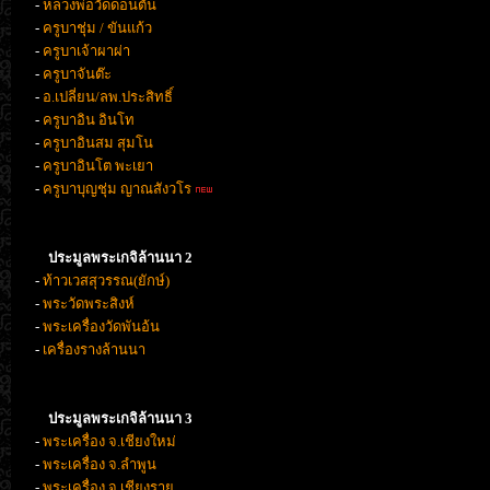
-
หลวงพ่อวัดดอนตัน
-
ครูบาชุ่ม / ขันแก้ว
-
ครูบาเจ้าผาผ่า
-
ครูบาจันต๊ะ
-
อ.เปลี่ยน/ลพ.ประสิทธิ์
-
ครูบาอิน อินโท
-
ครูบาอินสม สุมโน
-
ครูบาอินโต พะเยา
-
ครูบาบุญชุ่ม ญาณสังวโร
ประมูลพระเกจิล้านนา 2
-
ท้าวเวสสุวรรณ(ยักษ์)
-
พระวัดพระสิงห์
-
พระเครื่องวัดพันอ้น
-
เครื่องรางล้านนา
ประมูลพระเกจิล้านนา 3
-
พระเครื่อง จ.เชียงใหม่
-
พระเครื่อง จ.ลำพูน
-
พระเครื่อง จ.เชียงราย