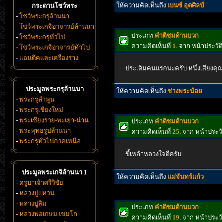
ให้ความคิดเห็นถึง
เบนซ์ อุตศิลป์
กระดานโชว์พระ
-
โชว์พระกรุล้านนา
-
โชว์พระเกจิอาจารย์ล้านนา
ประเภท
คำติชมด้านบวก
-
โชว์พระกรุทั่วไป
ความคิดเห็นที่
1
. จาก หน้าประว
-
โชว์พระเกจิอาจารย์ทั่วไป
-
แอนติคและเครื่องราง
ประเดิมคนแรกนะครับ หนึ่งเสียงคุณภ
ประมูลพระกรุล้านนา
ให้ความคิดเห็นถึง
ช่างพระน้อย
-
พระกรุลำพูน
-
พระกรุเชียงใหม่
-
พระเชียงราย-พะเยา-น่าน
ประเภท
คำติชมด้านบวก
-
พระพุทธรูปล้านนา
ความคิดเห็นที่
25
. จาก หน้าประว
-
พระกรุทั่วไปภาคเหนือ
ขี้เหล้าหลวงใจดีครับ
ประมูลพระเกจิล้านนา 1
ให้ความคิดเห็นถึง
แม่จันทร์แก้ว
-
ครูบาเจ้าศรีวิชัย
-
หลวงปู่แหวน
-
หลวงปู่สิม
ประเภท
คำติชมด้านบวก
-
หลวงพ่อเกษม เขมโก
ความคิดเห็นที่
19
. จาก หน้าประ