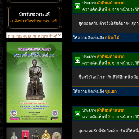
ประเภท
คำติชมด้านบวก
ความคิดเห็นที่
4
. จาก หน้าประวั
บัตรรับรองพระแท้
-
แจ้งข่าวบัตรรับรองพระแท้
สุดยอดครับ ตัวจริงนิสัยดีมากๆ สุภ
ให้ความคิดเห็นถึง
กล้วยไม้
ประเภท
คำติชมด้านบวก
ความคิดเห็นที่
9
. จาก หน้าประว
ซื้อจริงโอนไว การันตีให้อีกหนึ่งเส
ให้ความคิดเห็นถึง
ขุนเอก
ประเภท
คำติชมด้านบวก
ความคิดเห็นที่
2
. จาก หน้าประว
สุดยอดครับพี่ชัยวัตฒ์ การันตีให้หนึ่