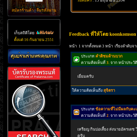
วันสมัคร
: 15 มิถุนายน 2554
สมัครร้านค้า
|
ลืมรหัสผ่าน
เก็บสถิติโดย
Feedback ที่ให้โดย koonkomson
ตั้งแต่ 16 กันยายน 2551
หน้า 1 จากทั้งหมด 3 หน้า เรียงลำดับจา
ประเภท
คำติชมด้านบวก
ความคิดเห็นที่
3
. จาก หน้าประวั
เยี่ยมครับ
ให้ความคิดเห็นถึง
สุจิตรา
ประเภท
ข้อความที่ไม่มีผลกับค
ความคิดเห็นที่
2
. จาก หน้าประวั
เหรียญ กินบ่อเสี้ยง ส่งนายอัครเดช
ครับ