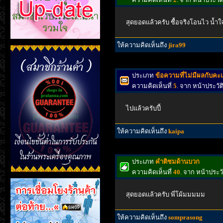
สุดยอดแล้วครับ ซื้อจริงโอนไว น้ำใจ
ให้ความคิดเห็นถึง
jira99
ประเภท
ข้อความที่ไม่มีผลกับค
ความคิดเห็นที่
5
. จาก หน้าประวั
ไปแล้วครับปี้
ให้ความคิดเห็นถึง
kaipa
ประเภท
คำติชมด้านบวก
ความคิดเห็นที่
40
. จาก หน้าประ
สุดยอดเเล้วครับ พี่โผ้มมมมม
ให้ความคิดเห็นถึง
somprasong