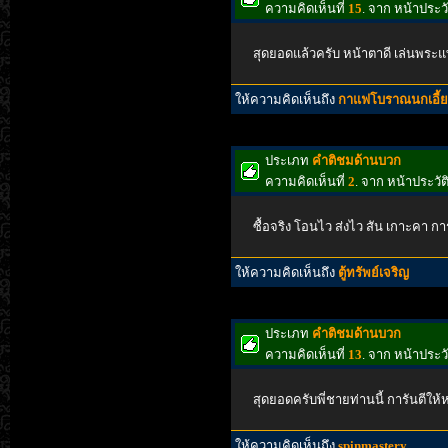
ความคิดเห็นที่
15
. จาก หน้าประ
สุดยอดแล้วครับ หน้าตาดี เล่นพร
ให้ความคิดเห็นถึง
กาแฟโบราณนกเอี้ย
ประเภท
คำติชมด้านบวก
ความคิดเห็นที่
2
. จาก หน้าประวั
ซื้อจริง โอนไว ส่งไว สัน เกาะคา กา
ให้ความคิดเห็นถึง
ตู้ทรัพย์เจริญ
ประเภท
คำติชมด้านบวก
ความคิดเห็นที่
13
. จาก หน้าประว
สุดยอดครับพี่ชายท่านนี้ การันตีให้ห
ให้ความคิดเห็นถึง
spinmastery