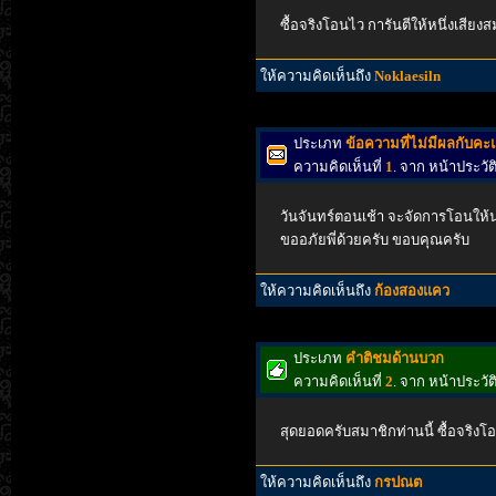
ซื้อจริงโอนไว การันตีให้หนึ่งเสีย
ให้ความคิดเห็นถึง
Noklaesiln
ประเภท
ข้อความที่ไม่มีผลกับค
ความคิดเห็นที่
1
. จาก หน้าประว
วันจันทร์ตอนเช้า จะจัดการโอนให้นะ
ขออภัยพี่ด้วยครับ ขอบคุณครับ
ให้ความคิดเห็นถึง
ก้องสองแคว
ประเภท
คำติชมด้านบวก
ความคิดเห็นที่
2
. จาก หน้าประว
สุดยอดครับสมาชิกท่านนี้ ซื้อจริงโ
ให้ความคิดเห็นถึง
กรปณต