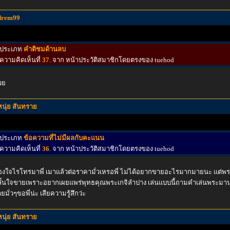
drem99
ประเภท
คำติชมด้านลบ
ความคิดเห็นที่
37
. จาก หน้าประวัติสมาชิกโดยตรงของ tuehod
วย
หนุ่ย สันทราย
ประเภท
ข้อความที่ไม่มีผลกับคะแนน
ความคิดเห็นที่
36
. จาก หน้าประวัติสมาชิกโดยตรงของ tuehod
องใจไรโทรมาพี่ เมาแล้วต่อราคามั่วเหรอพี่ ไม่ได้อยากขายอะไรมากมายนะ แต่พระเ
ั้นใจขายเพราะอยากเผยแพร่พุทธคุณพระเกจิลำปาง เล่นแบบนี้ถามคำเล่นพระมานาน
ยมั่วๆขอพี่น่ะ เสียความรู้สึกว่ะ
หนุ่ย สันทราย