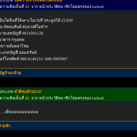
ประเภท
ข้อความที่ไม่มีผลกับคะแนน
ความคิดเห็นที่
42
. จาก หน้าประวัติสมาชิกโดยตรงของ tuehod
่ อินโดจีนที่ให้เคาะในเวปจี ประมูลได้ 25,050
ณ ภัตธนสันต์ สกุลวงศ์โอฬาร
มายเลขบัญชี 0014501126
นาคาร กรุงเทพ
าขา พลับพลาไชย
ะเภทบัญชี ออมทรัพย์
อร์โทรศัพท์ 080-6140151/ 088-3995007
ณัฐบ้านกล้วย
ประเภท
คำติชมด้านบวก
ความคิดเห็นที่
41
. จาก หน้าประวัติสมาชิกโดยตรงของ tuehod
.......เยี่ยมมมมมมมมมม
สายฟ้า