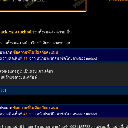
นสมัคร
: 23 พฤษจิกายน 2552
ack ของ tuehod
รวมทั้งหมด 47 ความเห็น
 จากทั้งหมด 1 หน้า เรียงลำดับจากเวลาล่าสุด
ประเภท
ข้อความที่ไม่มีผลกับคะแนน
ความคิดเห็นที่
44
. จาก หน้าประวัติสมาชิกโดยตรงของ tuehod
วงพ่อแดง ดูไม่เป็นครับ เคาะเดียว
นแล้วแจ้งด้วยนะครับ พี่
0901
ประเภท
ข้อความที่ไม่มีผลกับคะแนน
ความคิดเห็นที่
43
. จาก หน้าประวัติสมาชิกโดยตรงของ tuehod
่ครับ ผม หนุ่ยมีโอ นะครับ ผมออกมาแล้วครับ 0931485733 ละเฟซผมชื่อ หนุ่ยเสื้อด