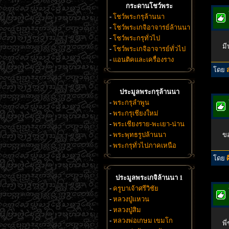
กระดานโชว์พระ
-
โชว์พระกรุล้านนา
-
โชว์พระเกจิอาจารย์ล้านนา
-
โชว์พระกรุทั่วไป
มี
-
โชว์พระเกจิอาจารย์ทั่วไป
-
แอนติคและเครื่องราง
โดย
ประมูลพระกรุล้านนา
-
พระกรุลำพูน
-
พระกรุเชียงใหม่
-
พระเชียงราย-พะเยา-น่าน
-
พระพุทธรูปล้านนา
ขอ
-
พระกรุทั่วไปภาคเหนือ
โดย
ประมูลพระเกจิล้านนา 1
-
ครูบาเจ้าศรีวิชัย
-
หลวงปู่แหวน
-
หลวงปู่สิม
-
หลวงพ่อเกษม เขมโก
พี