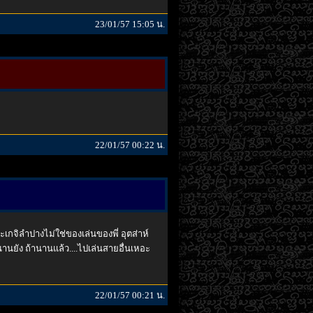
23/01/57 15:05 น.
22/01/57 00:22 น.
กจิลำปางไม่ใช่ของเล่นของพี่ อุตส่าห์
ยัง ถ้านานแล้ว....ไปเล่นสายอื่นเหอะ
22/01/57 00:21 น.