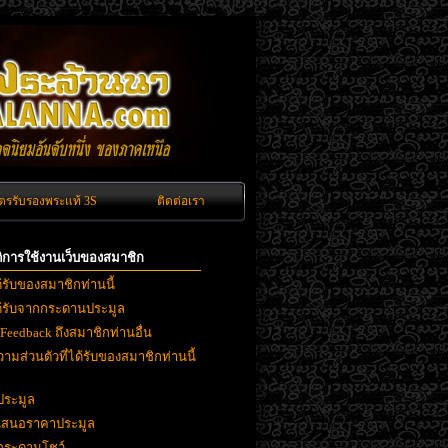
ัตรรับรองพระแท้ 3S
ติดต่อเรา
ิติการใช้งานเว็บของสมาชิก
ด้รับของสมาชิกท่านนี้
ได้รับจากกระดานประมูล
 Feedback ถึงสมาชิกท่านอื่น
ามส่วนตัวที่ได้รับของสมาชิกท่านนี้
ประมูล
ยเสนอราคาประมูล
งกระดานโชว์