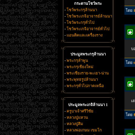
กระดานโชว์พระ
-
โชว์พระกรุล้านนา
โดย
-
โชว์พระเกจิอาจารย์ล้านนา
-
โชว์พระกรุทั่วไป
-
โชว์พระเกจิอาจารย์ทั่วไป
-
แอนติคและเครื่องราง
บอ
ประมูลพระกรุล้านนา
-
พระกรุลำพูน
โดย
-
พระกรุเชียงใหม่
-
พระเชียงราย-พะเยา-น่าน
-
พระพุทธรูปล้านนา
-
พระกรุทั่วไปภาคเหนือ
เล
ประมูลพระเกจิล้านนา 1
-
ครูบาเจ้าศรีวิชัย
โดย
-
หลวงปู่แหวน
-
หลวงปู่สิม
-
หลวงพ่อเกษม เขมโก