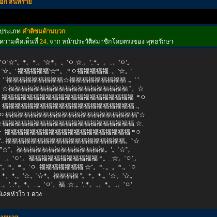
เอก สันทราย
ประเภท
คำติชมด้านบวก
ความคิดเห็นที่
24
. จาก หน้าประวัติสมาชิกโดยตรงของ พุทธรักษา
'ㅇ'☆''。*。*.。'☆*。。'ㅇ.☆.。'..*。。..。'ㅇ'。
。'☆。' 福福福福福'☆*。.*ㅇ福福福福福 .。'☆。'
 。' '福福福福福福福福福☆福福福福福福福福福 .。' '
'。☆福福福福福福福福福福福福福福福福福福福 ''。☆
。福福福福福福福福福福福福福福福福福福福福福 .*ㅇ
☆ 福福福福福福福福福福福福福福福福福福福福福 .。
*ㅇ福福福福福福福福福福福福福福福福福福福福福''☆
'☆福福福福福福福福福福福福福福福福福福福福福.☆.
☆. 福福福福福福福福福福福福福福福福福福福福.*ㅇ
'.. 福福福福福福福福福福福福福福福福福福福。''☆
''☆''。福福福福福福福福福福福福福福。'。'☆''。
。..。'ㅇ'.。福福福福福福福福福福福 *。..☆。'ㅇ'.。
''。*。*.。'ㅇ. 福福福福福福福 ☆''。*..。。*.。'ㅇ
'。*。*.。'☆。'☆*。福福福福 ''。*。*.。'☆。'☆。
☆.。'. .*。*。. .。'ㅇ'。福 .☆.。'..*。..。*。..。'ㅇ'
้เลยหัวใจ 1 ดวง
samran