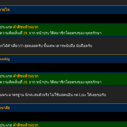
ลายไท
ประเภท
คำติชมด้านบวก
ความคิดเห็นที่
29
. จาก หน้าประวัติสมาชิกโดยตรงของ พุทธรักษา
กได้คำเดียวว่า สุดยอดครับ ขั้นเทพ เคารพนับถือ นับถือครับ
tombig
ประเภท
คำติชมด้านบวก
ความคิดเห็นที่
28
. จาก หน้าประวัติสมาชิกโดยตรงของ พุทธรักษา
่นพระมาตรฐาน นักสะสมตัวจริง ไม่ใช้แสตนอิน กด Like ให้เลยขอรับ
ธนาลัย
ประเภท
คำติชมด้านบวก