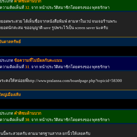
ประเภท
คำติชมด้านบวก
ความคิดเห็นที่
32
. จาก หน้าประวัติสมาชิกโดยตรงของ พุทธรักษา
ดยอดพระสวย ได้เห็นชื่อจากหนังสือพิมพ์ ตามหาในเวป จนเจอร้านพระ
ดยอดนักสะสม ขออนุญาติ save รูปพระไว้เป็น screen saver นะครับ
บันดาลทรัพย์
ประเภท
ข้อความที่ไม่มีผลกับคะแนน
ความคิดเห็นที่
31
. จาก หน้าประวัติสมาชิกโดยตรงของ พุทธรักษา
พระคงให้หน่อยพี่http://www.pralanna.com/boardpage.php?topicid=58300
ใหญ่เมืองเทิง
ประเภท
คำติชมด้านบวก
ความคิดเห็นที่
30
. จาก หน้าประวัติสมาชิกโดยตรงของ พุทธรักษา
านนี้พระสวยครับ ตามมาตรฐานสากล ยกนิ้วให้เลยครับ