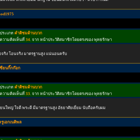
aod1975
ประเภท
คำติชมด้านบวก
ความคิดเห็นที่
34
. จาก หน้าประวัติสมาชิกโดยตรงของ พุทธรักษา
้อจริง โอนจริง มาตรฐานสูง แน่นอนครับ
เซียนกิ๊กก๊อก
ประเภท
คำติชมด้านบวก
ความคิดเห็นที่
33
. จาก หน้าประวัติสมาชิกโดยตรงของ พุทธรักษา
ียนใหญ่ ใจดี พระดี มีมาตรฐานสูง อัธยาศัยเยี่ยม นับถือครับผม
ครูเอกเนติพล