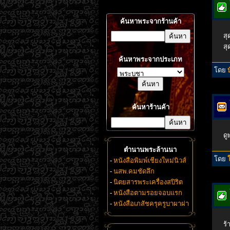
ค้นหาพระจากร้านค้า
สุ
สุ
ค้นหาพระจากประเภท
โดย
ค้นหาร้านค้า
ดู
ตำนานพระล้านนา
โดย
-
หนังสือพิมพ์เชียงใหม่นิวส์
-
นสพ.คมชัดลึก
-
นิตยสารพระเครื่องสปิริต
-
หนังสือตามรอยจอบแรก
-
หนังสือเภสัชครุครูบาผาผ่า
ร้