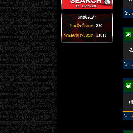
โดย
สถิติร้านค้า
229
ร้านค้าทั้งหมด :
13811
พระเครื่องทั้งหมด :
ซื
โดย
เซ
โดย