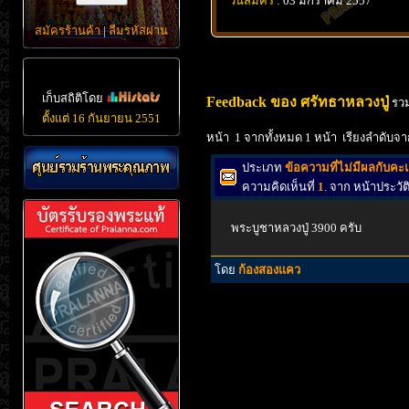
วันสมัคร
: 03 มกราคม 2557
สมัครร้านค้า
|
ลืมรหัสผ่าน
เก็บสถิติโดย
Feedback ของ ศรัทธาหลวงปู่
รวม
ตั้งแต่ 16 กันยายน 2551
หน้า 1 จากทั้งหมด 1 หน้า เรียงลำดับจา
ประเภท
ข้อความที่ไม่มีผลกับค
ความคิดเห็นที่
1
. จาก หน้าประวั
พระบูชาหลวงปู่ 3900 ครับ
โดย
ก้องสองแคว