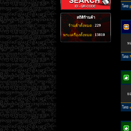
โดย
สถิติร้านค้า
229
ร้านค้าทั้งหมด :
13810
พระเครื่องทั้งหมด :
หล
โดย
ยอ
โดย