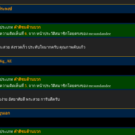
วีระพงษ์
ประเภท
คำติชมด้านบวก
ความคิดเห็นที่
6
. จาก หน้าประวัติสมาชิกโดยตรงของ mr.sundandee
ะสวย ส่งรวดเร็ว ประทับใจมากครับ คุณภาพคับเเก้ว
Big_AE
ประเภท
คำติชมด้านบวก
ความคิดเห็นที่
5
. จาก หน้าประวัติสมาชิกโดยตรงของ mr.sundandee
ยง่าย อัศยาศัยดี พระสวย การันตีครับ
ขุนเอก
ประเภท
คำติชมด้านบวก