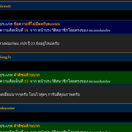
pirawit
ประเภท
ข้อความที่ไม่มีผลกับคะแนน
ความคิดเห็นที่
16
. จาก หน้าประวัติสมาชิกโดยตรงของ mr.sundandee
วงพ่อเกษม ภปร ปี 23 ยังอยู่ไหมครับ
NongJr
ประเภท
คำติชมด้านบวก
ความคิดเห็นที่
15
. จาก หน้าประวัติสมาชิกโดยตรงของ mr.sundandee
ดเยี่ยมมากๆครับ โอนไวสุดๆ การันตีคุณภาพครับ
sukasame
ประเภท
คำติชมด้านบวก