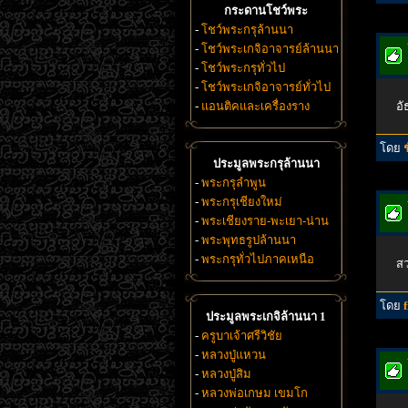
กระดานโชว์พระ
-
โชว์พระกรุล้านนา
-
โชว์พระเกจิอาจารย์ล้านนา
-
โชว์พระกรุทั่วไป
-
โชว์พระเกจิอาจารย์ทั่วไป
-
แอนติคและเครื่องราง
อั
โดย
ประมูลพระกรุล้านนา
-
พระกรุลำพูน
-
พระกรุเชียงใหม่
-
พระเชียงราย-พะเยา-น่าน
-
พระพุทธรูปล้านนา
-
พระกรุทั่วไปภาคเหนือ
ส
โดย
ประมูลพระเกจิล้านนา 1
-
ครูบาเจ้าศรีวิชัย
-
หลวงปู่แหวน
-
หลวงปู่สิม
-
หลวงพ่อเกษม เขมโก