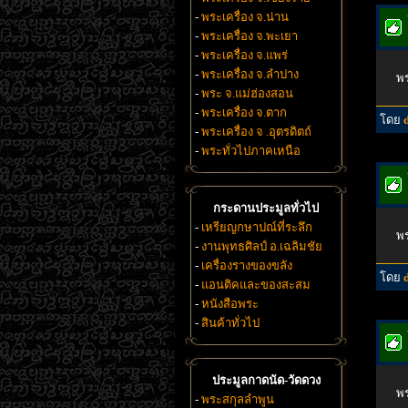
-
พระเครื่อง จ.น่าน
-
พระเครื่อง จ.พะเยา
-
พระเครื่อง จ.แพร่
-
พระเครื่อง จ.ลำปาง
พร
-
พระ จ.แม่ฮ่องสอน
-
พระเครื่อง จ.ตาก
โดย
-
พระเครื่อง จ .อุตรดิตถ์
-
พระทั่วไปภาคเหนือ
กระดานประมูลทั่วไป
-
เหรียญกษาปณ์ที่ระลึก
พร
-
งานพุทธศิลป์ อ.เฉลิมชัย
-
เครื่องรางของขลัง
โดย
-
แอนติคและของสะสม
-
หนังสือพระ
-
สินค้าทั่วไป
ประมูลกาดนัด-วัดดวง
พร
-
พระสกุลลำพูน