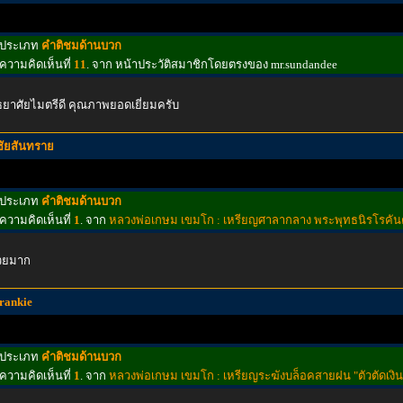
ประเภท
คำติชมด้านบวก
ความคิดเห็นที่
11
. จาก หน้าประวัติสมาชิกโดยตรงของ mr.sundandee
ธยาศัยไมตรีดี คุณภาพยอดเยี่ยมครับ
ชัยสันทราย
ประเภท
คำติชมด้านบวก
ความคิดเห็นที่
1
. จาก
หลวงพ่อเกษม เขมโก : เหรียญศาลากลาง พระพุทธนิรโรคันต
วยมาก
frankie
ประเภท
คำติชมด้านบวก
ความคิดเห็นที่
1
. จาก
หลวงพ่อเกษม เขมโก : เหรียญระฆังบล็อคสายฝน "ตัวตัดเงิ