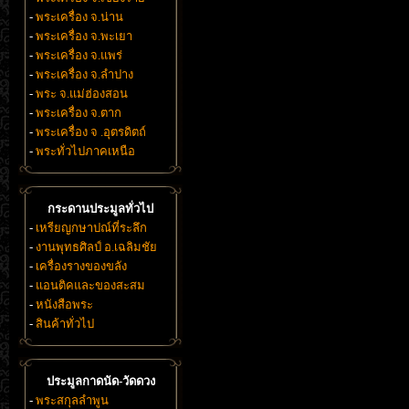
-
พระเครื่อง จ.น่าน
-
พระเครื่อง จ.พะเยา
-
พระเครื่อง จ.แพร่
-
พระเครื่อง จ.ลำปาง
-
พระ จ.แม่ฮ่องสอน
-
พระเครื่อง จ.ตาก
-
พระเครื่อง จ .อุตรดิตถ์
-
พระทั่วไปภาคเหนือ
กระดานประมูลทั่วไป
-
เหรียญกษาปณ์ที่ระลึก
-
งานพุทธศิลป์ อ.เฉลิมชัย
-
เครื่องรางของขลัง
-
แอนติคและของสะสม
-
หนังสือพระ
-
สินค้าทั่วไป
ประมูลกาดนัด-วัดดวง
-
พระสกุลลำพูน