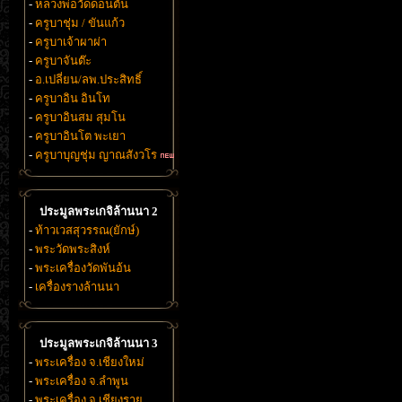
-
หลวงพ่อวัดดอนตัน
-
ครูบาชุ่ม / ขันแก้ว
-
ครูบาเจ้าผาผ่า
-
ครูบาจันต๊ะ
-
อ.เปลี่ยน/ลพ.ประสิทธิ์
-
ครูบาอิน อินโท
-
ครูบาอินสม สุมโน
-
ครูบาอินโต พะเยา
-
ครูบาบุญชุ่ม ญาณสังวโร
ประมูลพระเกจิล้านนา 2
-
ท้าวเวสสุวรรณ(ยักษ์)
-
พระวัดพระสิงห์
-
พระเครื่องวัดพันอ้น
-
เครื่องรางล้านนา
ประมูลพระเกจิล้านนา 3
-
พระเครื่อง จ.เชียงใหม่
-
พระเครื่อง จ.ลำพูน
-
พระเครื่อง จ.เชียงราย