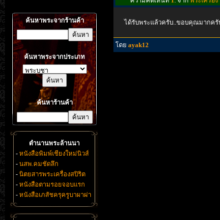
ความคิดเห็นที่
1
. จาก
พระเครื่อง
ค้นหาพระจากร้านค้า
ได้รับพระแล้วครับ..ขอบคุณมากครั
โดย
ayak12
ค้นหาพระจากประเภท
ค้นหาร้านค้า
ตำนานพระล้านนา
-
หนังสือพิมพ์เชียงใหม่นิวส์
-
นสพ.คมชัดลึก
-
นิตยสารพระเครื่องสปิริต
-
หนังสือตามรอยจอบแรก
-
หนังสือเภสัชครุครูบาผาผ่า