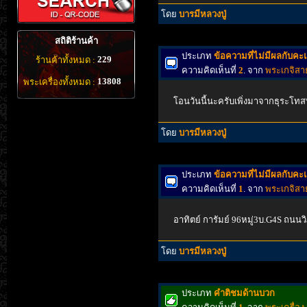
โดย
บารมีหลวงปู่
สถิติร้านค้า
ประเภท
ข้อความที่ไม่มีผลกับค
229
ร้านค้าทั้งหมด :
ความคิดเห็นที่
2
. จาก
พระเกจิสา
13808
พระเครื่องทั้งหมด :
โอนวันนี้นะครับเพิ่งมาจากธุระโทสท
โดย
บารมีหลวงปู่
ประเภท
ข้อความที่ไม่มีผลกับค
ความคิดเห็นที่
1
. จาก
พระเกจิสา
อาทิตย์ การัมย์ 96หมู่3บ.G4S ถนน
โดย
บารมีหลวงปู่
ประเภท
คำติชมด้านบวก