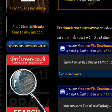
วันสมัคร
: 09 ตุลาคม 2556
สมัครร้านค้า
|
ลืมรหัสผ่าน
เก็บสถิติโดย
Feedback ของ สยามพระ
รวมทั้ง
ตั้งแต่ 16 กันยายน 2551
หน้า 1 จากทั้งหมด 1 หน้า เรียงลำดับจา
ประเภท
ข้อความที่ไม่มีผลกับค
ความคิดเห็นที่
1
. จาก
พระเครื่อง
โอนแล้วนะครับ 250บาท 14/7/15 1
โดย
AemSuarez
ประเภท
ข้อความที่ไม่มีผลกับค
ความคิดเห็นที่
3
. จาก
พระเกจิสา
รบกวนขอเลขจัดส่งด้วยครับพ่อคูน