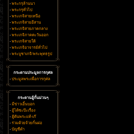
-
พระกรุล้านนา
-
พระกรุทั่วไป
-
พระเกจิสายเหนือ
-
พระเกจิสายอีสาน
-
พระเกจิสายภาคกลาง
-
พระเกจิภาคตะวันออก
-
พระเกจิสายใต้
-
พระเกจิอาจารย์ทั่วไป
-
พระบูชาเกจิ/พระพุทธรูป
กระดานประมูลการกุศล
-
ประมูลพระเพื่อการกุศล
กระดานอู้กั๋นม่วนๆ
-
มีข่าวเอิ้นบอก
-
อู้ได้ซะป๊ะเรื่อง
-
ฮู้ตันพระแท้-เก๊
-
ร่วมด้วยจ้วยกั๋นผ่อ
-
บัญชีดำ