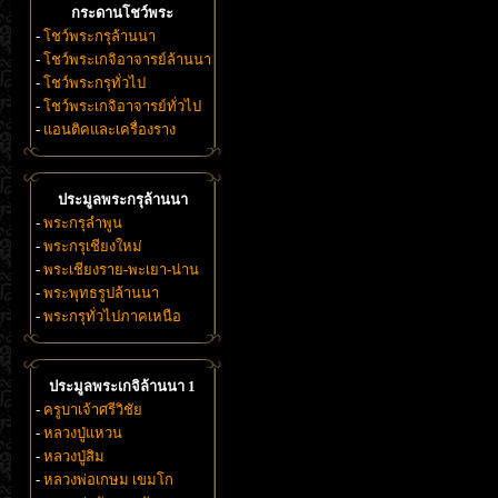
กระดานโชว์พระ
-
โชว์พระกรุล้านนา
-
โชว์พระเกจิอาจารย์ล้านนา
-
โชว์พระกรุทั่วไป
-
โชว์พระเกจิอาจารย์ทั่วไป
-
แอนติคและเครื่องราง
ประมูลพระกรุล้านนา
-
พระกรุลำพูน
-
พระกรุเชียงใหม่
-
พระเชียงราย-พะเยา-น่าน
-
พระพุทธรูปล้านนา
-
พระกรุทั่วไปภาคเหนือ
ประมูลพระเกจิล้านนา 1
-
ครูบาเจ้าศรีวิชัย
-
หลวงปู่แหวน
-
หลวงปู่สิม
-
หลวงพ่อเกษม เขมโก