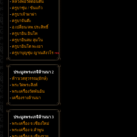
-
หลวงพ่อวัดดอนตัน
-
ครูบาชุ่ม / ขันแก้ว
-
ครูบาเจ้าผาผ่า
-
ครูบาจันต๊ะ
-
อ.เปลี่ยน/ลพ.ประสิทธิ์
-
ครูบาอิน อินโท
-
ครูบาอินสม สุมโน
-
ครูบาอินโต พะเยา
-
ครูบาบุญชุ่ม ญาณสังวโร
ประมูลพระเกจิล้านนา 2
-
ท้าวเวสสุวรรณ(ยักษ์)
-
พระวัดพระสิงห์
-
พระเครื่องวัดพันอ้น
-
เครื่องรางล้านนา
ประมูลพระเกจิล้านนา 3
-
พระเครื่อง จ.เชียงใหม่
-
พระเครื่อง จ.ลำพูน
-
พระเครื่อง จ.เชียงราย