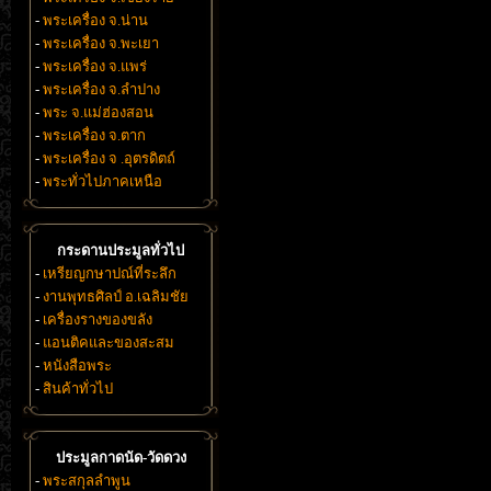
-
พระเครื่อง จ.น่าน
-
พระเครื่อง จ.พะเยา
-
พระเครื่อง จ.แพร่
-
พระเครื่อง จ.ลำปาง
-
พระ จ.แม่ฮ่องสอน
-
พระเครื่อง จ.ตาก
-
พระเครื่อง จ .อุตรดิตถ์
-
พระทั่วไปภาคเหนือ
กระดานประมูลทั่วไป
-
เหรียญกษาปณ์ที่ระลึก
-
งานพุทธศิลป์ อ.เฉลิมชัย
-
เครื่องรางของขลัง
-
แอนติคและของสะสม
-
หนังสือพระ
-
สินค้าทั่วไป
ประมูลกาดนัด-วัดดวง
-
พระสกุลลำพูน