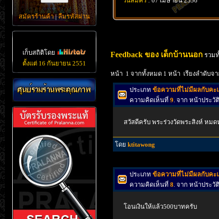
วันสมัคร
: 07 เมษายน 2556
สมัครร้านค้า
|
ลืมรหัสผ่าน
เก็บสถิติโดย
Feedback ของ เด็กบ้านนอก
รวมทั
ตั้งแต่ 16 กันยายน 2551
หน้า 1 จากทั้งหมด 1 หน้า เรียงลำดับจา
ประเภท
ข้อความที่ไม่มีผลกับค
ความคิดเห็นที่
9
. จาก หน้าประว
สวัสดีครับ พระร่วงวัดพระสิงห์ หมด
โดย
ktitawong
ประเภท
ข้อความที่ไม่มีผลกับค
ความคิดเห็นที่
8
. จาก หน้าประว
โอนเงินให้แล้ว500บาทครับ