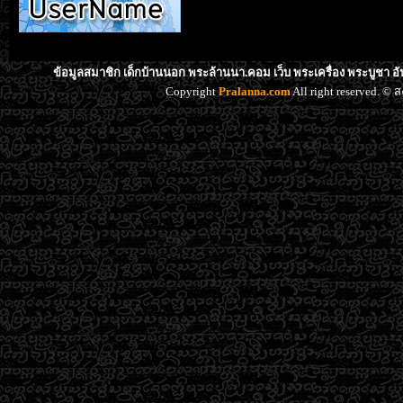
ข้อมูลสมาชิก เด็กบ้านนอก พระล้านนา.คอม เว็บ พระเครื่อง พระบูชา อ
Copyright
Pralanna.com
All right reserved. 