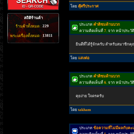
โดย
ตุ๊ศรีประกาศ
สถิติร้านค้า
ประเภท
คำติชมด้านบวก
229
ร้านค้าทั้งหมด :
ความคิดเห็นที่
7
. จาก หน้าประว
13811
พระเครื่องทั้งหมด :
ยินดีที่ได้รู้จักครับ สำหรับสมาชิก
โดย
แสงต่อ
ประเภท
คำติชมด้านบวก
ความคิดเห็นที่
6
. จาก หน้าประว
คุยง่าย ใจดรครับ
โดย
takham
ประเภท
ข้อความที่ไม่มีผลกับค