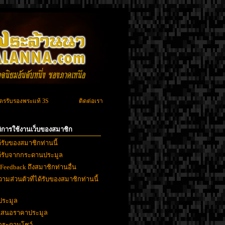
ัตรรับรองพระแท้ 3S
ติดต่อเรา
ิติการใช้งานเว็บของสมาชิก
ด้รับของสมาชิกท่านนี้
ได้รับจากกระดานประมูล
 Feedback ถึงสมาชิกท่านอื่น
ามส่วนตัวที่ได้รับของสมาชิกท่านนี้
ประมูล
ยเสนอราคาประมูล
งกระดานโชว์