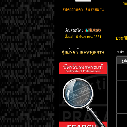
วั
สมัครร้านค้า
|
ลืมรหัสผ่าน
เก็บสถิติโดย
ตั้งแต่ 16 กันยายน 2551
ประวั
หน้า 
รู