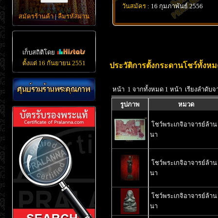
วันสมัคร
: 16 กุมภาพันธ์ 2556
สมัครร้านค้า
|
ลืมรหัสผ่าน
เก็บสถิติโดย
ตั้งแต่ 16 กันยายน 2551
ประวัติการตั้งกระดานโชว์ทั้งหม
หน้า 1 จากทั้งหมด 1 หน้า เรียงลำดับจ
รูปภาพ
หมวด
โชว์พระเกจิอาจารย์ล้าน
นา
โชว์พระเกจิอาจารย์ล้าน
นา
โชว์พระเกจิอาจารย์ล้าน
นา