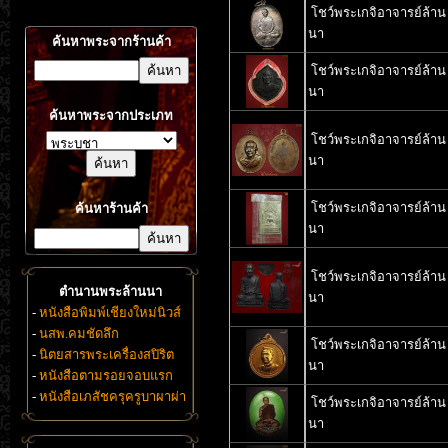
โชว์พระเกจิอาจารย์ล้าน
นา
ค้นหาพระจากร้านค้า
โชว์พระเกจิอาจารย์ล้าน
นา
ค้นหาพระจากประเภท
โชว์พระเกจิอาจารย์ล้าน
นา
โชว์พระเกจิอาจารย์ล้าน
ค้นหาร้านค้า
นา
โชว์พระเกจิอาจารย์ล้าน
ตำนานพระล้านนา
นา
-
หนังสือพิมพ์เชียงใหม่นิวส์
-
นสพ.คมชัดลึก
โชว์พระเกจิอาจารย์ล้าน
-
นิตยสารพระเครื่องสปิริต
นา
-
หนังสือตามรอยจอบแรก
-
หนังสือเภสัชครุครูบาผาผ่า
โชว์พระเกจิอาจารย์ล้าน
นา