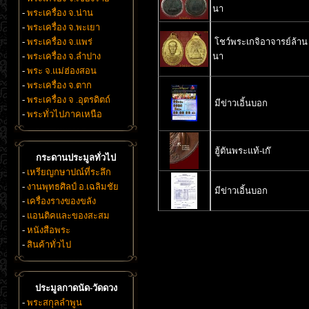
นา
-
พระเครื่อง จ.น่าน
-
พระเครื่อง จ.พะเยา
-
พระเครื่อง จ.แพร่
โชว์พระเกจิอาจารย์ล้าน
-
พระเครื่อง จ.ลำปาง
นา
-
พระ จ.แม่ฮ่องสอน
-
พระเครื่อง จ.ตาก
-
พระเครื่อง จ .อุตรดิตถ์
มีข่าวเอิ้นบอก
-
พระทั่วไปภาคเหนือ
ฮู้ตันพระแท้-เก๊
กระดานประมูลทั่วไป
-
เหรียญกษาปณ์ที่ระลึก
-
งานพุทธศิลป์ อ.เฉลิมชัย
มีข่าวเอิ้นบอก
-
เครื่องรางของขลัง
-
แอนติคและของสะสม
-
หนังสือพระ
-
สินค้าทั่วไป
ประมูลกาดนัด-วัดดวง
-
พระสกุลลำพูน