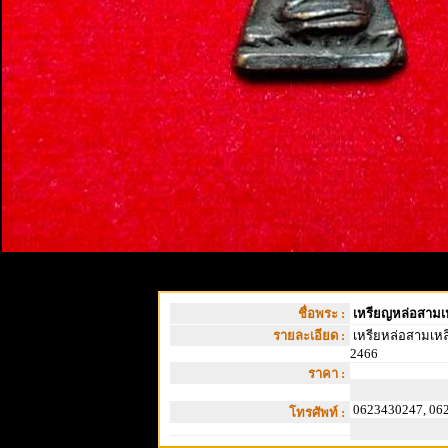
ชื่อพระ :
เหรียญหล่อสามเห
รายละเอียด :
เหรียหล่อสามเหลี
2466
ราคา :
0623430247, 06
โทรศัพท์ :