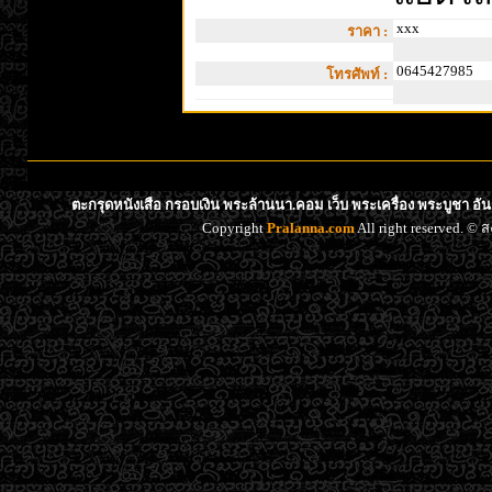
xxx
ราคา :
0645427985
โทรศัพท์ :
ตะกรุดหนังเสือ กรอบเงิน พระล้านนา.คอม เว็บ พระเครื่อง พระบูชา อั
Copyright
Pralanna.com
All right reserved. 