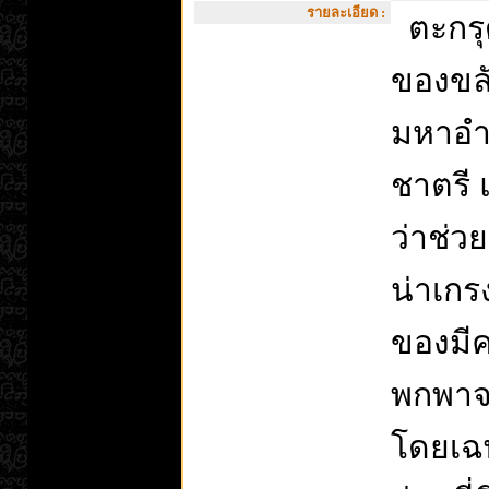
รายละเอียด :
ตะกรุด
ของขลั
มหาอำ
ชาตรี 
ว่าช่ว
น่าเกร
ของมีค
พกพาจ
โดยเฉพ