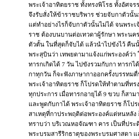
พระเจ้าอาทิตยราช ทั้งทรงพิโรธ ทั้งอัศจรร
จึงรับสั่งให้ข้าราชบริพาร ช่วยจับกาตัวนั้น
แต่ทำอย่างไรก็จับกาตัวนั้นไม่ได้ จนพระเ
ราช ต้องบนบานต่อเทวดาผู้รักษา พระนคร
ตัวตั้น ในที่สุดก็จับได้ แล้วนำไปขังไว้ คืนน
พระสุบินว่า เทพยดามาแจ้งแก่พระองค์ว่า 
ทารกเกิดได้ 7 วัน ไปขังรวมกับกา ทารกได้
กาทุกวัน ก็จะฟังภาษากาออกครั้งบรรทมตื่
พระเจ้าอาทิตยราช ก็โปรดให้ทำตามที่ทรง
ทุกประการ เมื่อทารกอายุได้ 9 ขวบ ก็สาม
และพูดกับกาได้ พระเจ้าอาทิตยราช ก็โป
สาเหตุที่กาประพฤติต่อพระองค์แต่หนหลัง 
ทราบว่า บริเวณหอจัณฑา คาร เป็นที่ประ
พระบรมสารีริกธาตุของพระบรมศาสดา แ