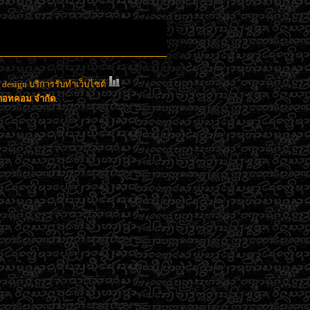
esign บริการรับทำเว็บไซต์
าดอทคอม จำกัด
.