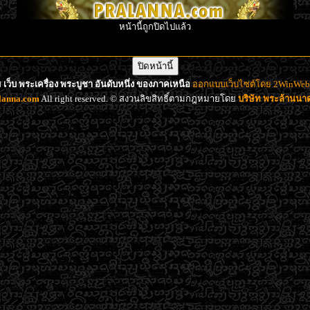
หน้านี้ถูกปิดไปแล้ว
เว็บ พระเครื่อง พระบูชา อันดับหนึ่ง ของภาคเหนือ
ออกแบบเว็บไซต์โดย 2WinWeb d
lanna.com
All right reserved. © สงวนลิขสิทธิ์ตามกฎหมายโดย
บริษัท พระล้านน