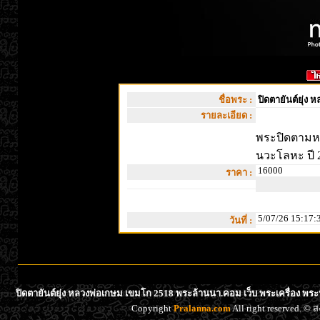
ชื่อพระ :
ปิดตายันต์ยุ่ง
รายละเอียด :
พระปิดตามหาอ
นวะโลหะ ปี 
16000
ราคา :
5/07/26 15:17:
วันที่ :
ปิดตายันต์ยุ่ง หลวงพ่อเกษม เขมโก 2518 พระล้านนา.คอม เว็บ พระเครื่อง พระ
Copyright
Pralanna.com
All right reserved. 