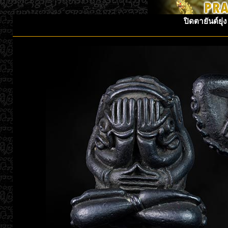
ปิดตายันต์ยุ