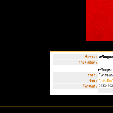
ชื่อพระ :
เหรียญหลว
รายละเอียด :
เหรียญหลว
ราคา :
โทรสอบถ
ร้าน :
ไวท์ เชียง
06234302
โทรศัพท์ :