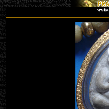
พระปิด