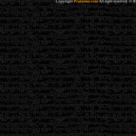
Copyright
Pralanna.com
All right reserved. 