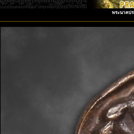
พระนาคปรก