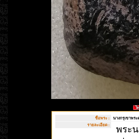
ชื่อพระ :
นางกรุเขาพระศร
รายละเอียด :
พระนา