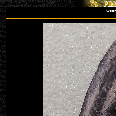
นางกร