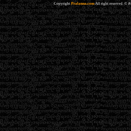
Copyright
Pralanna.com
All right reserved. 