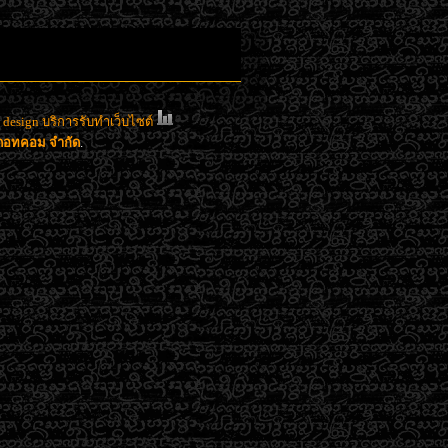
esign บริการรับทำเว็บไซต์
าดอทคอม จำกัด
.