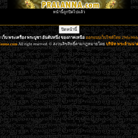
หน้านี้ถูกปิดไปแล้ว
เว็บ พระเครื่อง พระบูชา อันดับหนึ่ง ของภาคเหนือ
ออกแบบเว็บไซต์โดย 2WinWeb d
lanna.com
All right reserved. © สงวนลิขสิทธิ์ตามกฎหมายโดย
บริษัท พระล้านน