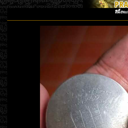
สีผึ้งพ