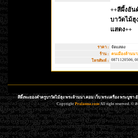
++สีผึ้งอั
บาวัดไม้ฮ
แสดง++
ราคา :
จัดแสดง
ร้าน :
คนเมืองล้านนา
0871120506, 0
โทรศัพท์ :
สีผึ้งพะยองคำครูบาวัดไม้ฮุง พระล้านนา.คอม เว็บ พระเครื่อง พระบูชา 
Copyright
Pralanna.com
All right reserved. 