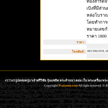
ทองสำริดจำ
เป้งที่มีส่
หล่อโบราณที
โดยทำการตอ
หมายเลขกำ
ราคา 1800
ราคา :
0815961959, 0
โทรศัพท์ :
#17545รูปหล่อครูบาเจ้าศรีวิชัย รุ่นแซยิด พระล้านนา.คอม เว็บ พระเครื่อง พร
Copyright
Pralanna.com
All right reserved. 