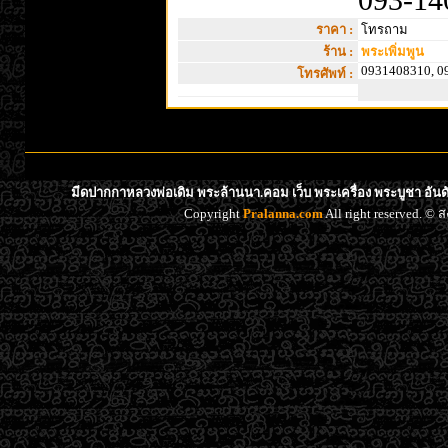
093-14
ราคา :
โทรถาม
ร้าน :
พระเพิ่มพูน
0931408310, 0
โทรศัพท์ :
มีดปากกาหลวงพ่อเดิม พระล้านนา.คอม เว็บ พระเครื่อง พระบูชา อัน
Copyright
Pralanna.com
All right reserved. 