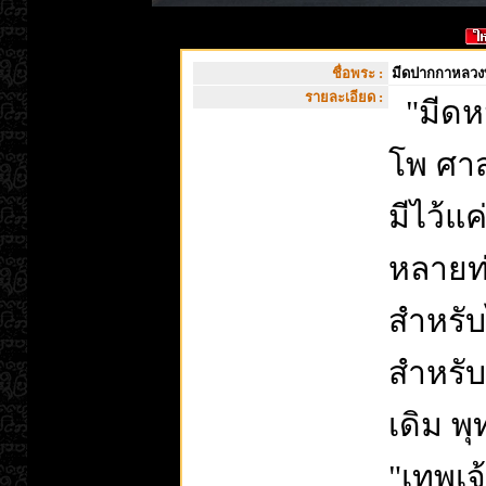
ชื่อพระ :
มีดปากกาหลวงพ
รายละเอียด :
"มีดห
โพ ศาส
มีไว้แค่
หลายท่
สำหรับ
สำหรับ
เดิม พ
"เทพเจ