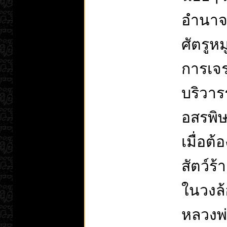
อำนาจ 
ศัตรูหม
การเจ
บริวารร
อสรพิ
เมื่อต้
สัตว์ร
ในวงล้อ
หลวงพ่อ