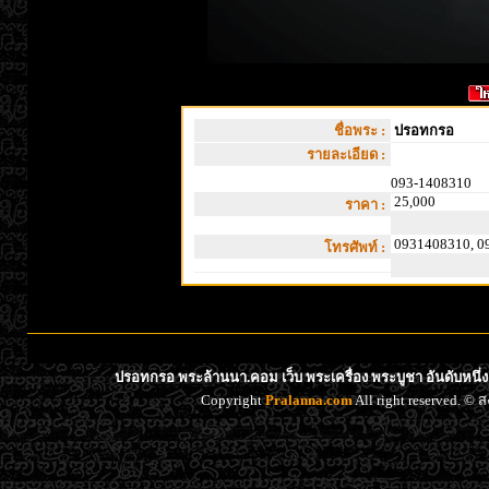
ชื่อพระ :
ปรอทกรอ
รายละเอียด :
093-1408310
25,000
ราคา :
0931408310, 0
โทรศัพท์ :
ปรอทกรอ พระล้านนา.คอม เว็บ พระเครื่อง พระบูชา อันดับหนึ
Copyright
Pralanna.com
All right reserved. 